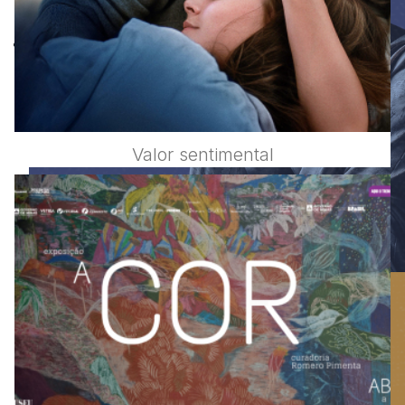
Valor sentimental
Iniciação à Filosofia a partir
da Vida: Percurso
Exploratório