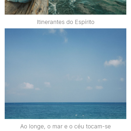
Itinerantes do Espírito
Ao longe, o mar e o céu tocam-se