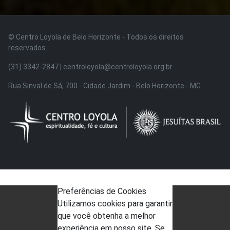
© Centro Loyola de Belo Horizonte · Todos os direitos
reservados.
(31) 3342-2847 | centroloyola@centroloyola.org.br
Rua Sinval de Sá, 700 - Cidade Jardim - Belo Horizonte - MG
Preferências de Cookies
Utilizamos cookies para garantir
que você obtenha a melhor
experiência em nosso site. Se