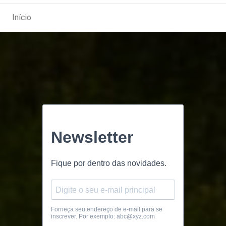
Início