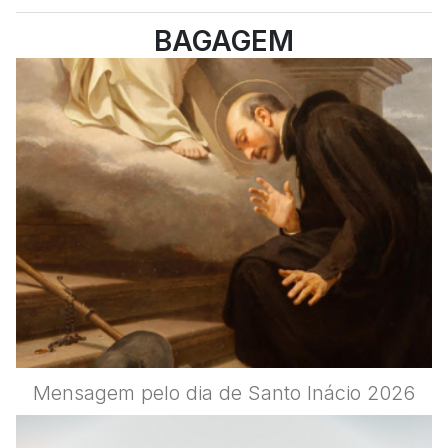
doutrina social e inteligência
BAGAGEM
artificial?
Mensagem pelo dia de Santo Inácio 2026