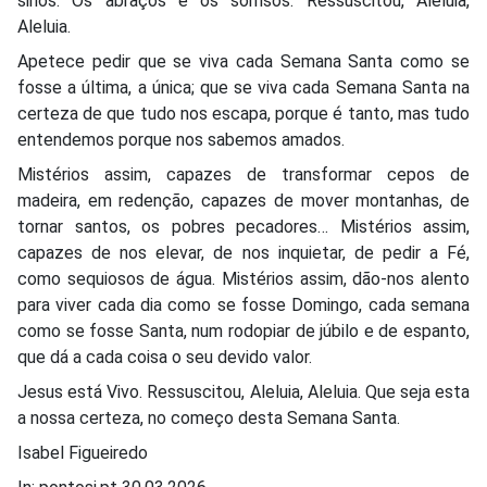
sinos. Os abraços e os sorrisos. Ressuscitou, Aleluia,
Aleluia.
Apetece pedir que se viva cada Semana Santa como se
fosse a última, a única; que se viva cada Semana Santa na
certeza de que tudo nos escapa, porque é tanto, mas tudo
entendemos porque nos sabemos amados.
Mistérios assim, capazes de transformar cepos de
madeira, em redenção, capazes de mover montanhas, de
tornar santos, os pobres pecadores… Mistérios assim,
capazes de nos elevar, de nos inquietar, de pedir a Fé,
como sequiosos de água. Mistérios assim, dão-nos alento
para viver cada dia como se fosse Domingo, cada semana
como se fosse Santa, num rodopiar de júbilo e de espanto,
que dá a cada coisa o seu devido valor.
Jesus está Vivo. Ressuscitou, Aleluia, Aleluia. Que seja esta
a nossa certeza, no começo desta Semana Santa.
Isabel Figueiredo