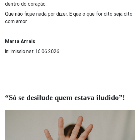
dentro do coração.
Que não fique nada por dizer. E que o que for dito seja dito
com amor.
Marta Arrais
in: imissio.net 16.06.2026
“Só se desilude quem estava iludido”!