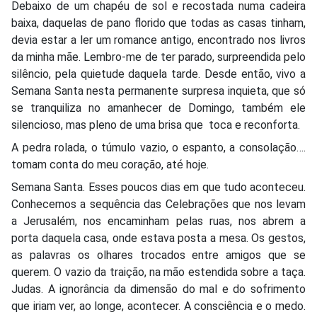
Debaixo de um chapéu de sol e recostada numa cadeira
baixa, daquelas de pano florido que todas as casas tinham,
devia estar a ler um romance antigo, encontrado nos livros
da minha mãe. Lembro-me de ter parado, surpreendida pelo
silêncio, pela quietude daquela tarde. Desde então, vivo a
Semana Santa nesta permanente surpresa inquieta, que só
se tranquiliza no amanhecer de Domingo, também ele
silencioso, mas pleno de uma brisa que toca e reconforta.
A pedra rolada, o túmulo vazio, o espanto, a consolação….
tomam conta do meu coração, até hoje.
Semana Santa. Esses poucos dias em que tudo aconteceu.
Conhecemos a sequência das Celebrações que nos levam
a Jerusalém, nos encaminham pelas ruas, nos abrem a
porta daquela casa, onde estava posta a mesa. Os gestos,
as palavras os olhares trocados entre amigos que se
querem. O vazio da traição, na mão estendida sobre a taça.
Judas. A ignorância da dimensão do mal e do sofrimento
que iriam ver, ao longe, acontecer. A consciência e o medo.