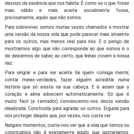
desvios da essência que nos habita. É como se o que fosse
mais válido e mais aceite socialmente fosse,
precisamente, aquilo que não somos.
Para sobreviver, somos muitas vezes chamados a mostrar
uma versão da nossa vida que pode parecer mais atraente
para os outros, mas menos real para nós. E o perigo de
mostrarmos algo que não corresponde ao que somos é o
de deixarmos de saber, ao certo, que linhas cosem a nossa
raiz.
Para singrar e para ser aceite há quem consiga mentir,
contar meias-verdades, fazer alguém acreditar numa
história que só existe na sua cabeça. E é assim que o
coração e alma adoecem automaticamente. Só que é
muito fácil (e tentador) convencermo-nos desta versão
idealizada. Construída para agradar os outros. Erguida para
nos proteger daquilo que, por vezes, nos custa ver.
Nalguns momentos, custa-nos ver que a vida que temos ou
construímos não é exatamente aquilo que gostaríamos.