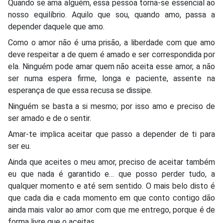
Quando se ama alguém, essa pessoa torna-se essencial ao
nosso equilíbrio. Aquilo que sou, quando amo, passa a
depender daquele que amo.
Como o amor não é uma prisão, a liberdade com que amo
deve respeitar a de quem é amado e ser correspondida por
ela. Ninguém pode amar quem não aceita esse amor, a não
ser numa espera firme, longa e paciente, assente na
esperança de que essa recusa se dissipe.
Ninguém se basta a si mesmo; por isso amo e preciso de
ser amado e de o sentir.
Amar-te implica aceitar que passo a depender de ti para
ser eu.
Ainda que aceites o meu amor, preciso de aceitar também
eu que nada é garantido e… que posso perder tudo, a
qualquer momento e até sem sentido. O mais belo disto é
que cada dia e cada momento em que conto contigo dão
ainda mais valor ao amor com que me entrego, porque é de
forma livre que o aceitas.