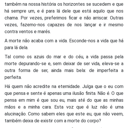
também na nossa história os horizontes se sucedem e que
há sempre um, e é para lá dele que está aquilo que nos
chama. Por vezes, preferimos ficar e não arriscar. Outras
vezes, fazemo-nos capazes de nos lançar e ir mesmo
contra ventos e marés.
A morte não acaba com a vida. Esconde-nos a vida que há
para lá dela.
Tal como os azuis do mar e do céu, a vida passa pela
morte depurando-se e, sem deixar de ser vida, eleva-se a
outra forma de ser, ainda mais bela: de imperfeita a
perfeita.
Há quem não acredite na eternidade. Julga que o eu com
que pensa e sente é apenas uma ilusão finita. Não é. O que
pensa em mim é que sou eu, mais até do que as minhas
mãos e a minha cara. Esta voz que é luz não é uma
alucinação. Como sabem eles que este eu, que não veem,
também deixa de existir com a morte do corpo?