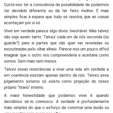
Custa-nos ter a consciência da possibilidade de podermos
ter decidido diferente ou de ter feito melhor. É mais
simples ficar à espera que tudo se resolva, que as coisas
aconteçam por si só.
Viver em verdade parece algo óbvio. Inevitável. Mas talvez
não seja assim tanto. Talvez cada um de nós esconda (ou
guarde?) para si partes que não quer ver reveladas ou
escrutinadas pelo olhar alheio. Parece-nos um pouco difícil
imaginar que o outro nos compreenderia e aceitaria como
somos. Sem mais nem menos.
Talvez essas resistências a viver uma vida em verdade e
em coerência existam apenas dentro de nós. Talvez esse
julgamento externo só exista como projeção do nosso
próprio “tirano” interno.
A maior honestidade que podemos viver é quando
decidimos sê-lo connosco. A verdade é profundamente
mais simples do que o esforço de construir uma ilusão ou