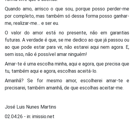
Quando amo, arrisco o que sou, porque posso perder-me
por completo, mas também só dessa forma posso ganhar-
me, realizar-me… e ser eu.
O valor do amor está no presente, não em garantias
futuras. A verdade é que, se me dedico ao que já passou ou
ao que pode estar para vir, não estarei aqui nem agora. E,
sem isso, não é possível amar ninguém!
Amar-te é uma escolha minha, aqui e agora, que precisa que
tu, também aqui e agora, escolhas aceitá-lo.
Amanhã? Se for mesmo amor, escolherei amar-te e
precisarei, também amanhã, de que escolhas aceitar-me.
José Luis Nunes Martins
02.04.26 - in: imissio.net