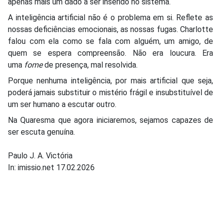
apenas mais um dado a ser inserido no sistema.
A inteligência artificial não é o problema em si. Reflete as
nossas deficiências emocionais, as nossas fugas. Charlotte
falou com ela como se fala com alguém, um amigo, de
quem se espera compreensão. Não era loucura. Era
uma
fome
de presença, mal resolvida.
Porque nenhuma inteligência, por mais artificial que seja,
poderá jamais substituir o mistério frágil e insubstituível de
um ser humano a escutar outro.
Na Quaresma que agora iniciaremos, sejamos capazes de
ser escuta genuína.
Paulo J. A. Victória
In: imissio.net 17.02.2026