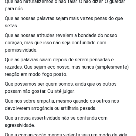
Que não naturalizemos o não falar. O não dizer. O guardar
para nós.
Que as nossas palavras sejam mais vezes penas do que
setas.
Que as nossas atitudes revelem a bondade do nosso
coração, mas que isso não seja confundido com
permissividade.
Que as palavras saiam depois de serem pensadas e
rezadas. Que sejam eco nosso, mas nunca (simplesmente)
reação em modo fogo posto.
Que possamos ser quem somos, ainda que os outros
possam não gostar. Ou até julgar.
Que nos sobre empatia, mesmo quando os outros nos
devolverem arrogância ou artilharia pesada.
Que a nossa assertividade não se confunda com
agressividade.
Que a comunicação menos violenta seja um modo de vida.