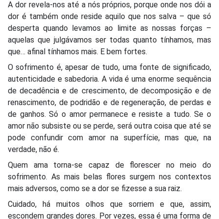
A dor revela-nos até a nós próprios, porque onde nos dói a
dor é também onde reside aquilo que nos salva – que só
desperta quando levamos ao limite as nossas forças –
aquelas que julgávamos ser todas quanto tínhamos, mas
que… afinal tínhamos mais. E bem fortes.
O sofrimento é, apesar de tudo, uma fonte de significado,
autenticidade e sabedoria. A vida é uma enorme sequência
de decadência e de crescimento, de decomposição e de
renascimento, de podridão e de regeneração, de perdas e
de ganhos. Só o amor permanece e resiste a tudo. Se o
amor não subsiste ou se perde, será outra coisa que até se
pode confundir com amor na superfície, mas que, na
verdade, não é.
Quem ama torna-se capaz de florescer no meio do
sofrimento. As mais belas flores surgem nos contextos
mais adversos, como se a dor se fizesse a sua raiz.
Cuidado, há muitos olhos que sorriem e que, assim,
escondem grandes dores. Por vezes, essa é uma forma de