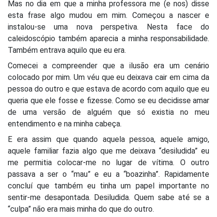
Mas no dia em que a minha professora me (e nos) disse
esta frase algo mudou em mim. Começou a nascer e
instalou-se uma nova perspetiva. Nesta face do
caleidoscópio também aparecia a minha responsabilidade.
Também entrava aquilo que eu era.
Comecei a compreender que a ilusão era um cenário
colocado por mim. Um véu que eu deixava cair em cima da
pessoa do outro e que estava de acordo com aquilo que eu
queria que ele fosse e fizesse. Como se eu decidisse amar
de uma versão de alguém que só existia no meu
entendimento e na minha cabeça.
E era assim que quando aquela pessoa, aquele amigo,
aquele familiar fazia algo que me deixava “desiludida” eu
me permitia colocar-me no lugar de vítima. O outro
passava a ser o “mau” e eu a “boazinha”. Rapidamente
concluí que também eu tinha um papel importante no
sentir-me desapontada. Desiludida. Quem sabe até se a
“culpa” não era mais minha do que do outro.