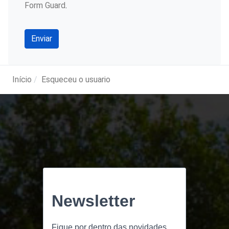
Form Guard
.
Enviar
Início
Esqueceu o usuario