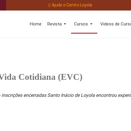
Ajude o Centro Loyola
Home
Revista
Cursos
Videos de Curs
a Vida Cotidiana (EVC)
 - inscrições encerradas Santo Inácio de Loyola encontrou expe