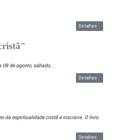
Detalhes
cristã"
ia 08 de agosto, sábado,
...
Detalhes
 da espiritualidade cristã e inaciana. O livro
Detalhes