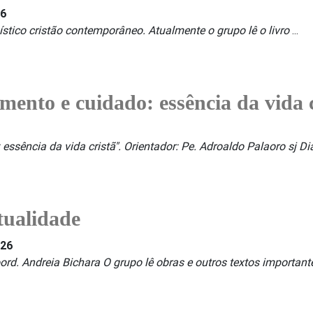
26
ístico cristão contemporâneo. Atualmente o grupo lê o livro
...
imento e cuidado: essência da vida 
 essência da vida cristã". Orientador: Pe. Adroaldo Palaoro sj D
tualidade
026
ord. Andreia Bichara O grupo lê obras e outros textos importantes