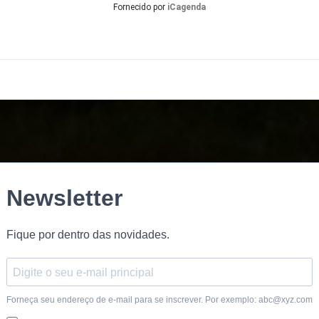
Fornecido por
iCagenda