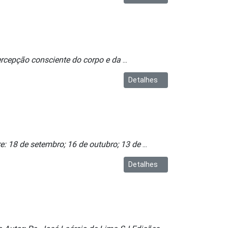
ercepção consciente do corpo e da
...
Detalhes
e: 18 de setembro; 16 de outubro; 13 de
...
Detalhes