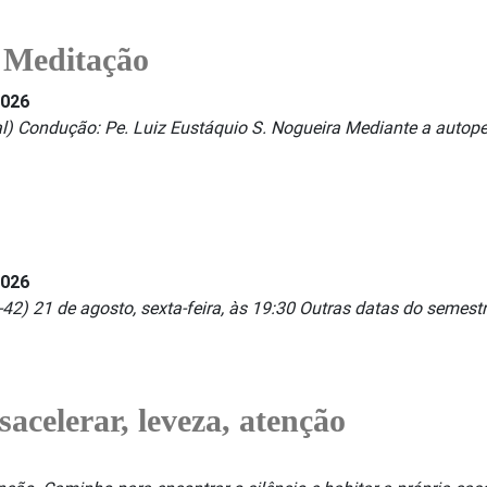
 Meditação
2026
al) Condução: Pe. Luiz Eustáquio S. Nogueira Mediante a autop
2026
2) 21 de agosto, sexta-feira, às 19:30 Outras datas do semestr
acelerar, leveza, atenção