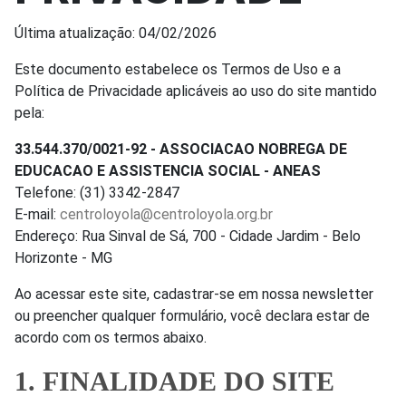
Última atualização: 04/02/2026
Este documento estabelece os Termos de Uso e a
Política de Privacidade aplicáveis ao uso do site mantido
pela:
33.544.370/0021-92 - ASSOCIACAO NOBREGA DE
EDUCACAO E ASSISTENCIA SOCIAL - ANEAS
Telefone: (31) 3342-2847
E-mail:
centroloyola@centroloyola.org.br
Endereço: Rua Sinval de Sá, 700 - Cidade Jardim - Belo
Horizonte - MG
Ao acessar este site, cadastrar-se em nossa newsletter
ou preencher qualquer formulário, você declara estar de
acordo com os termos abaixo.
1. FINALIDADE DO SITE