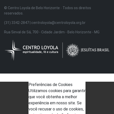
© Centro Loyola de Belo Horizonte · Todos os direitos
reservados.
(31) 3342-2847 | centroloyola@centroloyola.org.br
Rua Sinval de Sá, 700 - Cidade Jardim - Belo Horizonte - MG
Preferências de Cookies
Utilizamos cookies para garantir
que você obtenha a melhor
experiência em nosso site. Se
você recusar o uso de cookies,