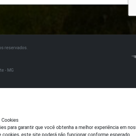
tos reservados.
nte - MG
e Cookies
ies para garantir que você obtenha a melhor experiência em nos
e cookies, este site poderá não funcionar conforme esperado.