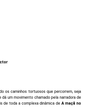
ector
do os caminhos tortuosos que percorrem, seja
 se dá um movimento chamado pela narradora de
ais de toda a complexa dinâmica de
A maçã no