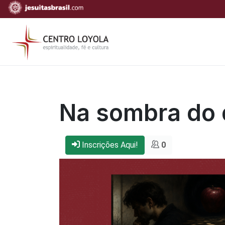
Na sombra do 
Inscrições Aqui!
0