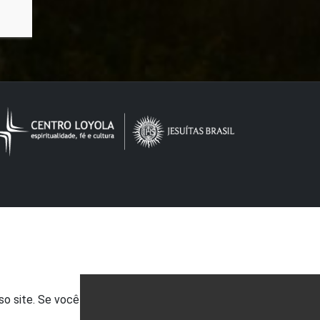
so site. Se você