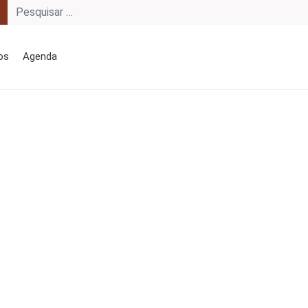
os
Agenda