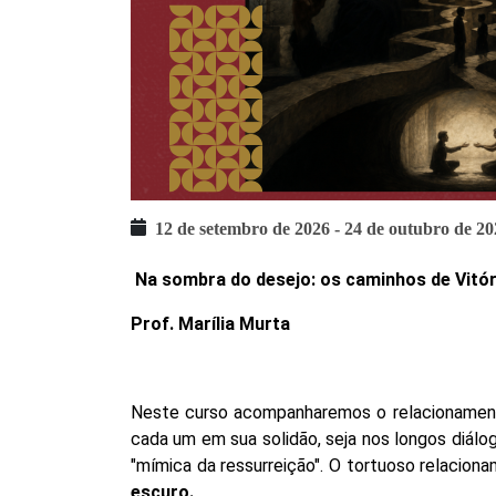
12 de setembro de 2026
-
24 de outubro de 20
Na sombra do desejo: os caminhos de Vitór
Prof. Marília Murta
Neste curso acompanharemos o relacionamento
cada um em sua solidão, seja nos longos diál
"mímica da ressurreição". O tortuoso relacio
escuro.