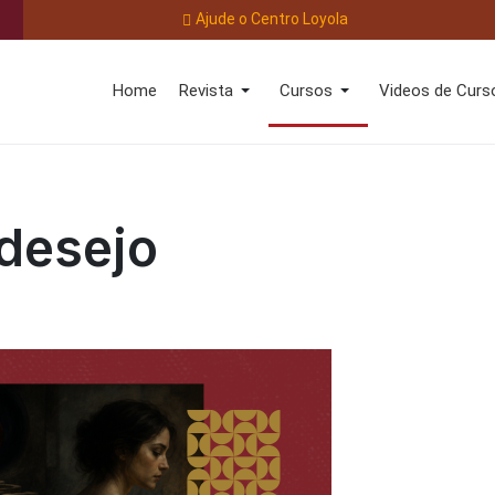
Ajude o Centro Loyola
Home
Revista
Cursos
Videos de Curs
desejo