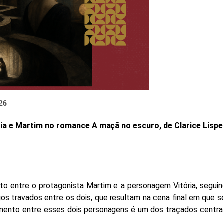
26
ia e Martim no romance A maçã no escuro, de Clarice Lisp
 entre o protagonista Martim e a personagem Vitória, seguin
ogos travados entre os dois, que resultam na cena final em que
namento entre esses dois personagens é um dos traçados centr