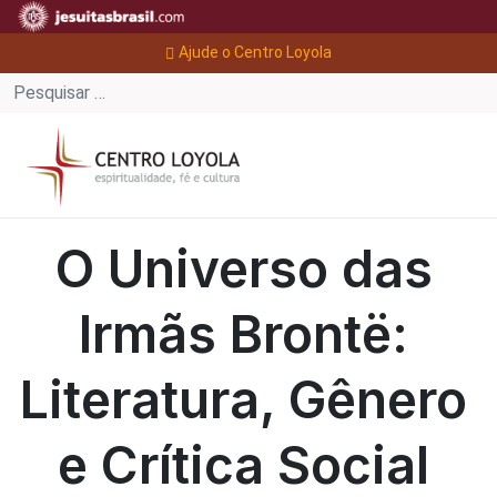
Ajude o Centro Loyola
O Universo das
Irmãs Brontë:
Literatura, Gênero
e Crítica Social