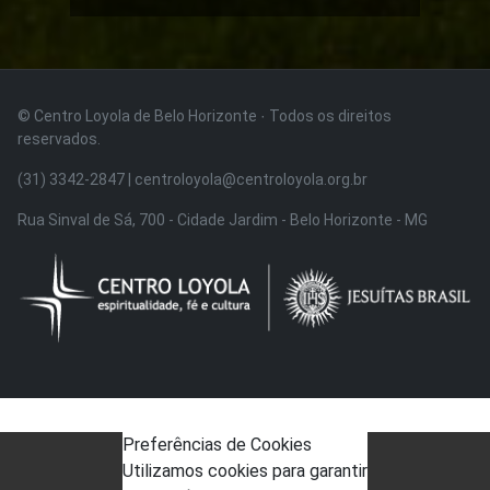
© Centro Loyola de Belo Horizonte · Todos os direitos
reservados.
(31) 3342-2847 | centroloyola@centroloyola.org.br
Rua Sinval de Sá, 700 - Cidade Jardim - Belo Horizonte - MG
Preferências de Cookies
Utilizamos cookies para garantir