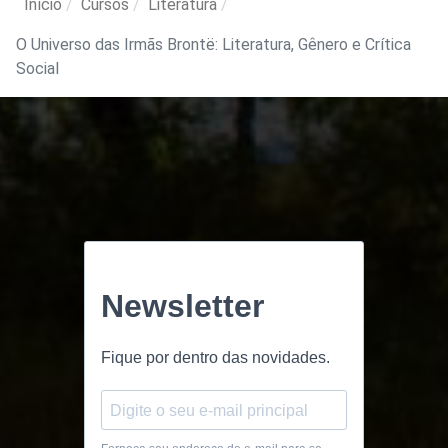
Início
Cursos
Literatura
O Universo das Irmãs Brontë: Literatura, Gênero e Crítica
Social