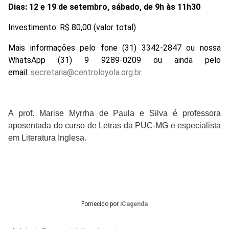
Dias: 12 e 19 de setembro, sábado, de 9h às 11h30
Investimento: R$ 80,00 (valor total)
Mais informações pelo fone (31) 3342-2847 ou nossa
WhatsApp (31) 9 9289-0209 ou ainda pelo
email:
secretaria@centroloyola.org.br
A prof. Marise Myrrha de Paula e Silva é professora
aposentada do curso de Letras da PUC-MG e especialista
em Literatura Inglesa.
Fornecido por
iCagenda