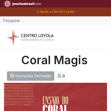
Ajude o Centro Loyola
Coral Magis
Inscrições Fechadas
0