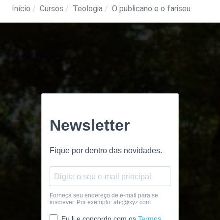
Início
Cursos
Teologia
O publicano e o fariseu