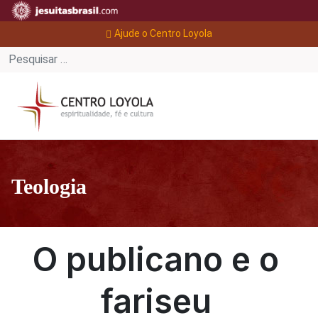
Ajude o Centro Loyola
Teologia
O publicano e o
fariseu