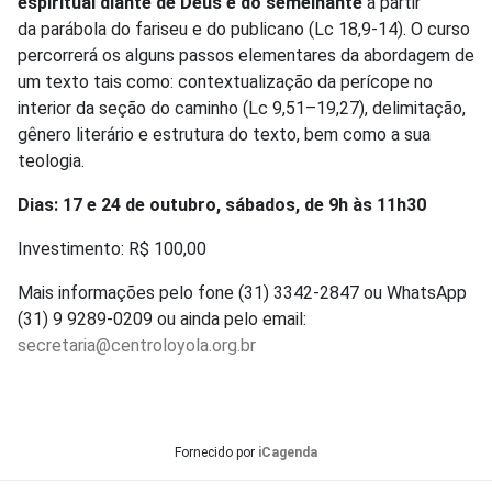
espiritual diante de Deus e do semelhante
a partir
da parábola do fariseu e do publicano (Lc 18,9-14). O curso
percorrerá os alguns passos elementares da abordagem de
um texto tais como: contextualização da perícope no
interior da seção do caminho (Lc 9,51–19,27), delimitação,
gênero literário e estrutura do texto, bem como a sua
teologia.
Dias: 17 e 24 de outubro, sábados, de 9h às 11h30
Investimento: R$ 100,00
Mais informações pelo fone (31) 3342-2847 ou WhatsApp
(31) 9 9289-0209 ou ainda pelo email:
secretaria@centroloyola.org.br
Fornecido por
iCagenda