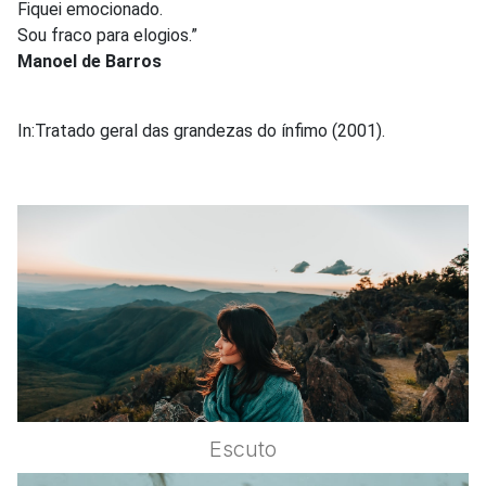
Fiquei emocionado.
Sou fraco para elogios.”
Manoel de Barros
In:Tratado geral das grandezas do ínfimo (2001).
Escuto