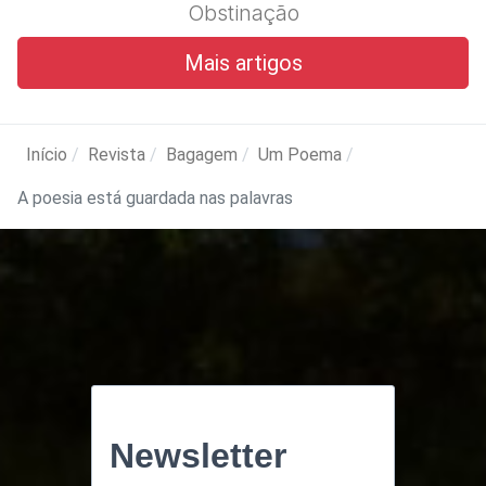
Obstinação
Mais artigos
Início
Revista
Bagagem
Um Poema
A poesia está guardada nas palavras