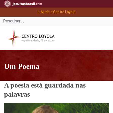
Ajude o Centro Loyola
Um Poema
A poesia está guardada nas
palavras