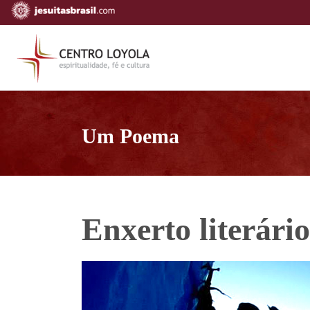
Um Poema
Enxerto literár