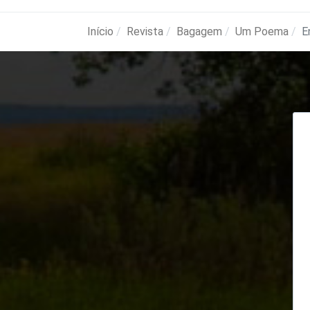
Início
Revista
Bagagem
Um Poema
E