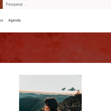
os
Agenda