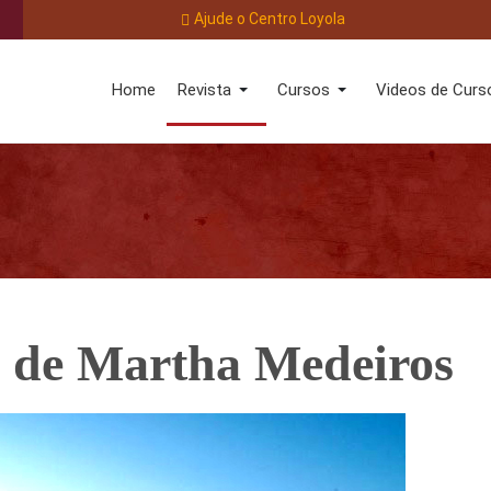
Ajude o Centro Loyola
Home
Revista
Cursos
Videos de Curs
io de Martha Medeiros