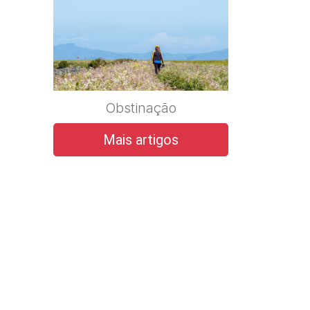
Obstinação
Mais artigos