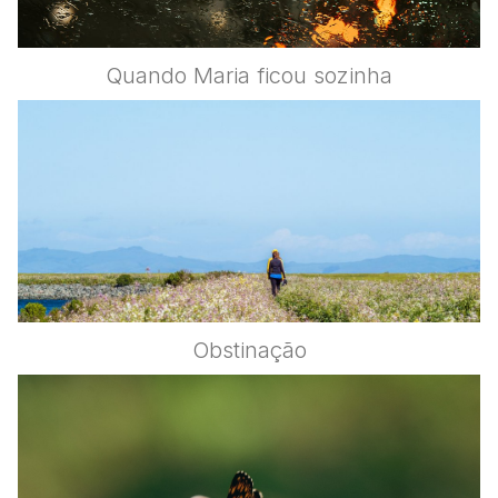
Quando Maria ficou sozinha
Obstinação