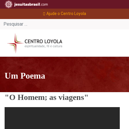
Ajude o Centro Loyola
Um Poema
"O Homem; as viagens"