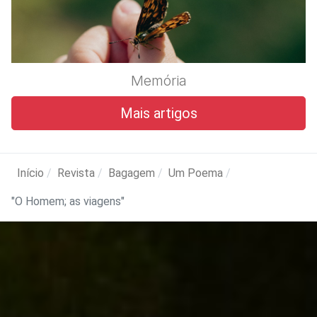
Memória
Mais artigos
Início
Revista
Bagagem
Um Poema
"O Homem; as viagens"