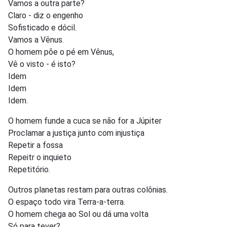
Vamos a outra parte?
Claro - diz o engenho
Sofisticado e dócil.
Vamos a Vênus.
O homem põe o pé em Vênus,
Vê o visto - é isto?
Idem
Idem
Idem.
O homem funde a cuca se não for a Júpiter
Proclamar a justiça junto com injustiça
Repetir a fossa
Repeitr o inquieto
Repetitório.
Outros planetas restam para outras colônias.
O espaço todo vira Terra-a-terra.
O homem chega ao Sol ou dá uma volta
Só para tever?