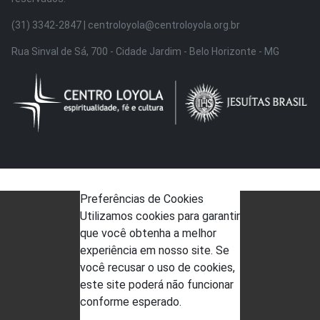
(31) 3342-2847 | centroloyola@centroloyola.org.br
Rua Sinval de Sá, 700 - Cidade Jardim - Belo Horizonte - MG
Preferências de Cookies
Utilizamos cookies para garantir
que você obtenha a melhor
experiência em nosso site. Se
você recusar o uso de cookies,
este site poderá não funcionar
conforme esperado.