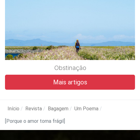
Obstinação
Mais artigos
Início
Revista
Bagagem
Um Poema
[Porque o amor torna frágil]