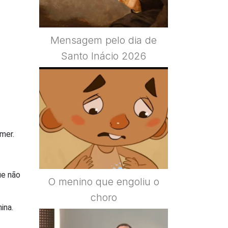
Mensagem pelo dia de
Santo Inácio 2026
omer.
ue não
O menino que engoliu o
choro
ina.