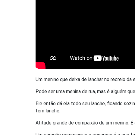
Um menino que deixa de lanchar no recreio da 
Pode ser uma menina de rua, mas é alguém que
Ele então dá ela todo seu lanche, ficando soz
tem lanche.
Atitude grande de compaixão de um menino. É o
Um coração compassivo e generoso é o que fa