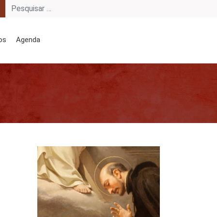
os
Agenda