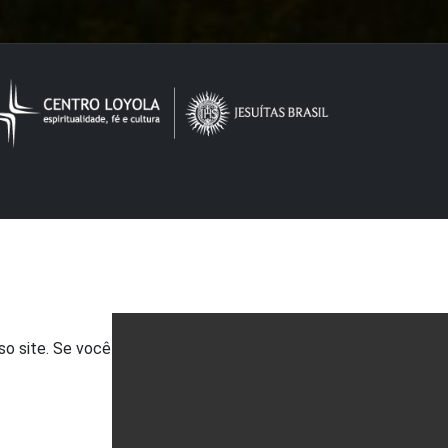
so site. Se você