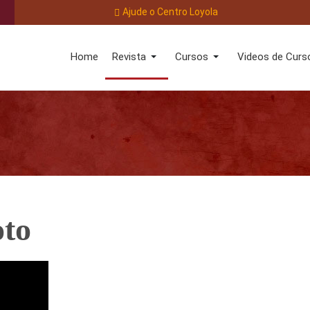
Ajude o Centro Loyola
Home
Revista
Cursos
Videos de Curs
oto