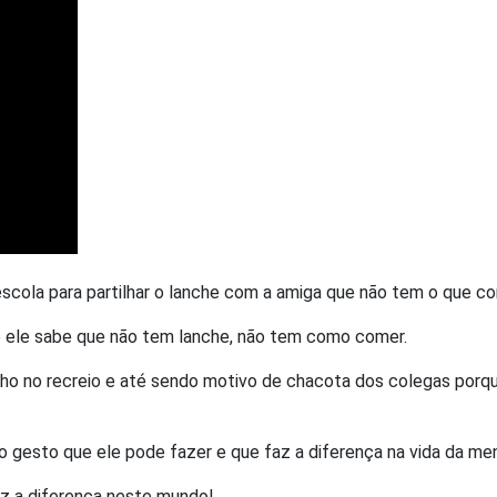
escola para partilhar o lanche com a amiga que não tem o que c
 ele sabe que não tem lanche, não tem como comer.
inho no recreio e até sendo motivo de chacota dos colegas porq
 gesto que ele pode fazer e que faz a diferença na vida da men
z a diferença neste mundo!