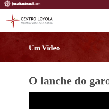
Um Video
O lanche do gar