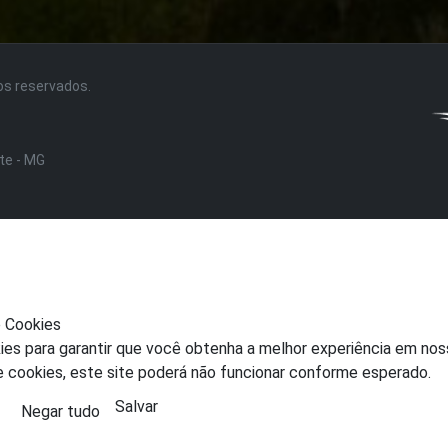
tos reservados.
nte - MG
e Cookies
ies para garantir que você obtenha a melhor experiência em nos
e cookies, este site poderá não funcionar conforme esperado.
Salvar
Negar tudo