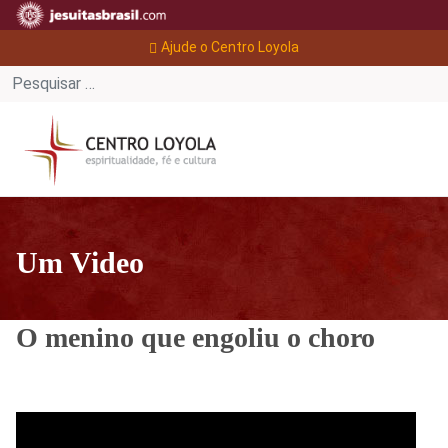
Ajude o Centro Loyola
Um Video
O menino que engoliu o choro