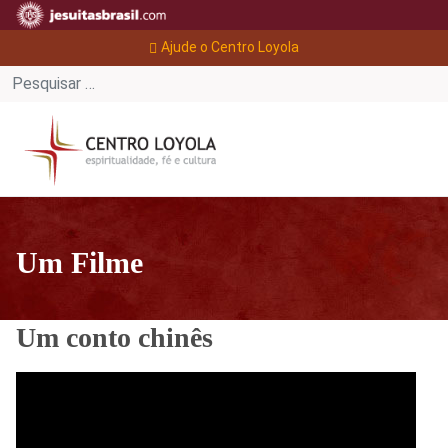
Ajude o Centro Loyola
Um Filme
Um conto chinês