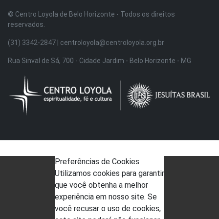
© Centro Loyola de Belo Horizonte · Todos os direitos
reservados.
(31) 3342-2847 | centroloyola@centroloyola.org.br
Rua Sinval de Sá, 700 - Cidade Jardim - Belo Horizonte - MG
Preferências de Cookies
Utilizamos cookies para garantir
que você obtenha a melhor
experiência em nosso site. Se
você recusar o uso de cookies,