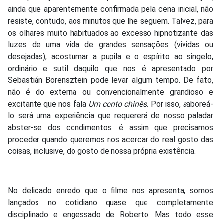
ainda que aparentemente confirmada pela cena inicial, não
resiste, contudo, aos minutos que lhe seguem. Talvez, para
os olhares muito habituados ao excesso hipnotizante das
luzes de uma vida de grandes sensações (vividas ou
desejadas), acostumar a pupila e o espírito ao singelo,
ordinário e sutil daquilo que nos é apresentado por
Sebastián Borensztein pode levar algum tempo. De fato,
não é do externa ou convencionalmente grandioso e
excitante que nos fala
Um conto chinês.
Por isso,
s
aboreá-
lo será uma experiência que requererá de nosso paladar
abster-se dos condimentos: é assim que precisamos
proceder quando queremos nos acercar do real gosto das
coisas, inclusive, do gosto de nossa própria existência.
No delicado enredo que o filme nos apresenta, somos
lançados no cotidiano quase que completamente
disciplinado e engessado de Roberto. Mas todo esse