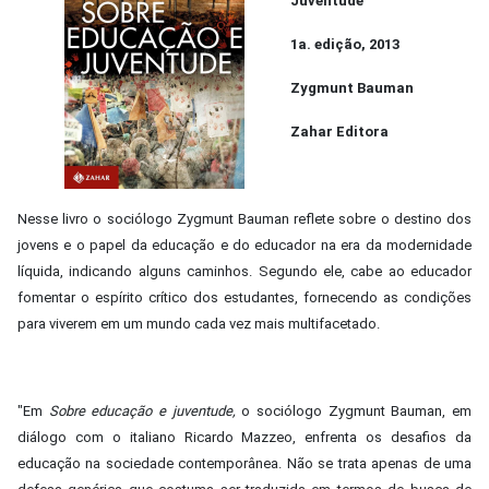
Juventude
1a. edição, 2013
Zygmunt Bauman
Zahar Editora
Nesse livro o sociólogo Zygmunt Bauman reflete sobre o destino dos
jovens e o papel da educação e do educador na era da modernidade
líquida, indicando alguns caminhos. Segundo ele, cabe ao educador
fomentar o espírito crítico dos estudantes, fornecendo as condições
para viverem em um mundo cada vez mais multifacetado.
"Em
Sobre educação e juventude,
o sociólogo Zygmunt Bauman, em
diálogo com o italiano Ricardo Mazzeo, enfrenta os desafios da
educação na sociedade contemporânea. Não se trata apenas de uma