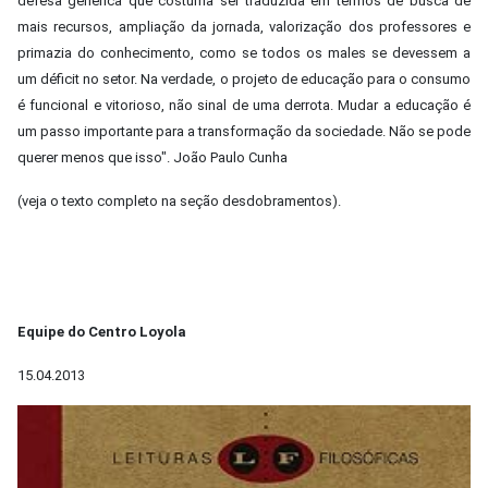
defesa genérica que costuma ser traduzida em termos de busca de
mais recursos, ampliação da jornada, valorização dos professores e
primazia do conhecimento, como se todos os males se devessem a
um déficit no setor. Na verdade, o projeto de educação para o consumo
é funcional e vitorioso, não sinal de uma derrota. Mudar a educação é
um passo importante para a transformação da sociedade. Não se pode
querer menos que isso". João Paulo Cunha
(veja o texto completo na seção desdobramentos).
Equipe do Centro Loyola
15.04.2013