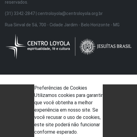
reservados.
(31) 3342-2847 | centroloyola@centroloyola.org.br
Rua Sinval de Sá, 700 - Cidade Jardim - Belo Horizonte - MG
Preferências de Cookies
Utilizamos cookies para garantir
que você obtenha a melhor
experiência em nosso site. Se
você recusar o uso de cookies,
este site poderá não funcionar
conforme esperado.