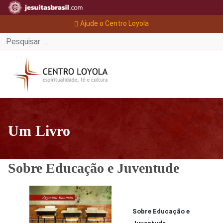
Ajude o Centro Loyola
Um Livro
Sobre Educação e Juventude
Sobre Educação e