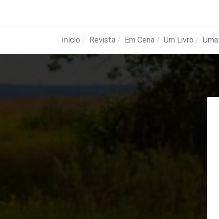
Início
Revista
Em Cena
Um Livro
Uma 