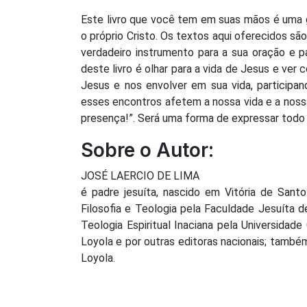
Este livro que você tem em suas mãos é uma g
o próprio Cristo. Os textos aqui oferecidos são
verdadeiro instrumento para a sua oração e p
deste livro é olhar para a vida de Jesus e ver
Jesus e nos envolver em sua vida, participa
esses encontros afetem a nossa vida e a nossa 
presença!”. Será uma forma de expressar todo 
Sobre o Autor:
JOSÉ LAERCIO DE LIMA
é padre jesuíta, nascido em Vitória de San
Filosofia e Teologia pela Faculdade Jesuíta 
Teologia Espiritual Inaciana pela Universidad
Loyola e por outras editoras nacionais; também
Loyola.