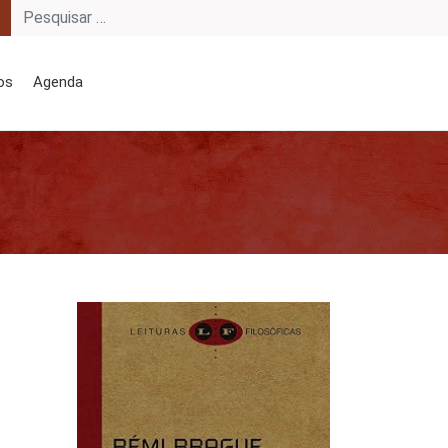
os
Agenda