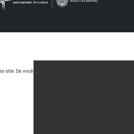
so site. Se você