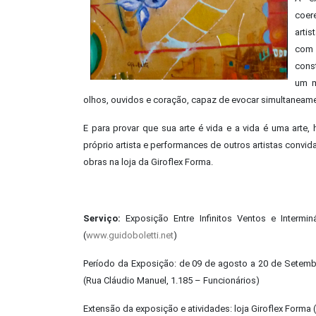
coer
artis
com 
cons
um m
olhos, ouvidos e coração, capaz de evocar simultaneamen
E para provar que sua arte é vida e a vida é uma arte
próprio artista e performances de outros artistas conv
obras na loja da Giroflex Forma.
Serviço:
Exposição Entre Infinitos Ventos e Interminá
(
www.guidoboletti.net
)
Período da Exposição: de 09 de agosto a 20 de Setembr
(Rua Cláudio Manuel, 1.185 – Funcionários)
Extensão da exposição e atividades: loja Giroflex Forma 