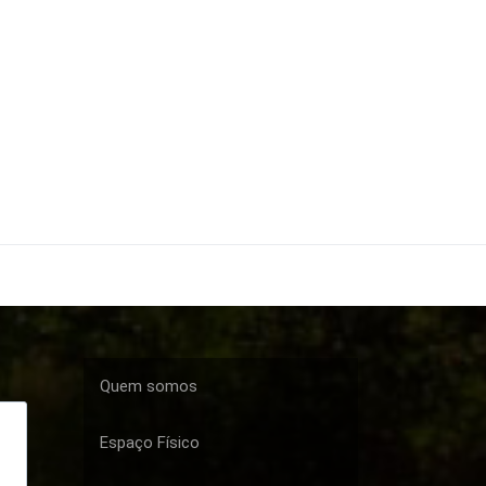
Quem somos
Espaço Físico