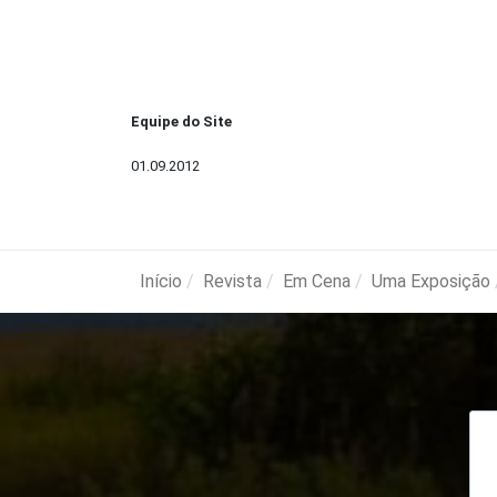
Equipe do Site
01.09.2012
Início
Revista
Em Cena
Uma Exposição