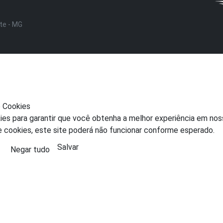
nte - MG
e Cookies
ies para garantir que você obtenha a melhor experiência em nos
e cookies, este site poderá não funcionar conforme esperado.
Salvar
Negar tudo