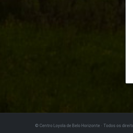
© Centro Loyola de Belo Horizonte · Todos os direi