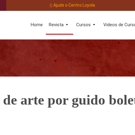
Ajude o Centro Loyola
Home
Revista
Cursos
Videos de Curs
de arte por guido bolet