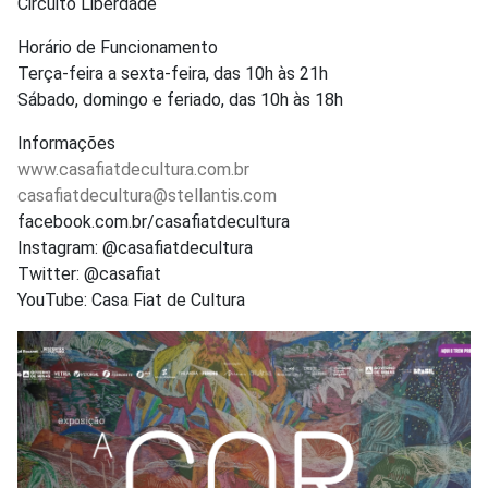
Circuito Liberdade
Horário de Funcionamento
Terça-feira a sexta-feira, das 10h às 21h
Sábado, domingo e feriado, das 10h às 18h
Informações
www.casafiatdecultura.com.br
casafiatdecultura@stellantis.com
facebook.com.br/casafiatdecultura
Instagram: @casafiatdecultura
Twitter: @casafiat
YouTube: Casa Fiat de Cultura