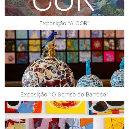
Exposição “A COR”
Exposição "O Sorriso do Barroco"