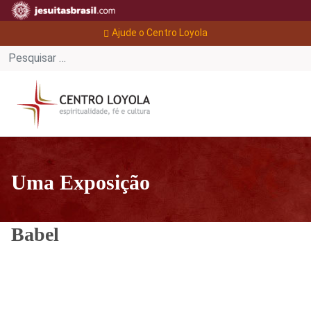
Ajude o Centro Loyola
Uma Exposição
Babel