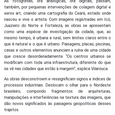
As fotografias, ora analógicas, ora digitais, passam,
também, por pequenas intervenções de colagem digital e
xerox art, criando uma cartografia do Ceará, estado onde
nasceu e vive o artista. Com imagens registradas em Icó,
Juazeiro do Norte e Fortaleza, as obras se apresentam
como uma espécie de investigação da cidade, que, ao
mesmo tempo, é urbana e rural, sem limites claros entre o
que é natural e o que é urbano. Paisagens, placas, piscinas,
casas e outros elementos anunciam a ruína de uma cidade
que cresce desordenadamente. “Os centros urbanos se
modificam com toda uma infraestrutura, diferente do que
se vê nas cidades que estão à margem”, explica Vilarouca.
As obras desconstroem e ressignificam signos e índices de
processos industriais. Deslocam o olhar para o Nordeste
brasileiro, compondo fragmentos de arquiteturas,
manipulações e interferências na textura das imagens, que
dão novos significados às paisagens geopolíticas desses
trajetos.