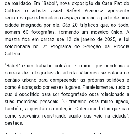
da realidade. Em
“Babel”
, nova exposição da
Casa Fiat de
Cultura
, o artista visual
Rafael Vilarouca
apresenta
registros que reformulam o espaço urbano a partir de uma
cidade imaginada por ele. São
20 trípticos
que, ao todo,
somam
60 fotografias
, formando um mosaico único. A
mostra fica em cartaz até 12 de janeiro de 2025
, e foi
selecionada no
7º Programa de Seleção da Piccola
Galleria.
“Babel” é um trabalho solitário e íntimo, que condensa a
carreira de fotografias do artista. Vilarouca se coloca no
cenário urbano para compreender as próprias solidões e
como é abraçado por esses lugares. Paralelamente, tudo o
que é escolhido para ser fotografado está relacionado a
suas memórias pessoais. “O trabalho está muito ligado,
também, à questão da coleção. Coleciono fotos que são
como souvenirs, registrando aquilo que vejo na cidade”,
destaca.