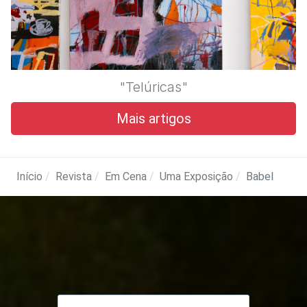
"Telúricas"
Mais artigos
Início
Revista
Em Cena
Uma Exposição
Babel