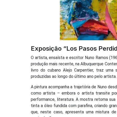
Exposição “Los Pasos Perdi
O artista, ensaísta e escritor Nuno Ramos (19
produção mais recente, na Albuquerque Contem
livro do cubano Alejo Carpentier, traz uma 
produzidas ao longo do último ano pelo artista.
A pintura acompanha a trajetória de Nuno desd
como artista – embora o artista transite por 
performance, literatura. A mostra retoma sua 
tinta a óleo fundida com parafina, criando g
que, neste caso, apresenta uma mistura de 