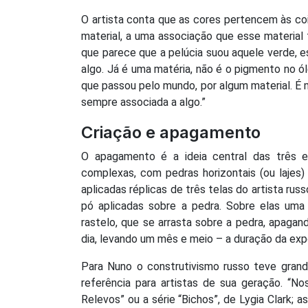
O artista conta que as cores pertencem às coi
material, a uma associação que esse material 
que parece que a pelúcia suou aquele verde, es
algo. Já é uma matéria, não é o pigmento no ó
que passou pelo mundo, por algum material. É
sempre associada a algo.”
Criação e apagamento
O apagamento é a ideia central das três e
complexas, com pedras horizontais (ou lajes
aplicadas réplicas de três telas do artista ru
pó aplicadas sobre a pedra. Sobre elas uma
rastelo, que se arrasta sobre a pedra, apaga
dia, levando um mês e meio – a duração da ex
Para Nuno o construtivismo russo teve grande
referência para artistas de sua geração. “
Relevos” ou a série “Bichos”, de Lygia Clark; 