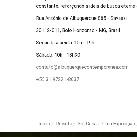
constante, reforçando a ideia de busca eterna d
Rua Antônio de Albuquerque 885 - Savassi
30112-011, Belo Horizonte - MG, Brasil
Segunda a sexta: 10h - 19h
Sábado: 10h - 13h30
contato@albuquerquecontemporanea.com
+55 31 97221-8037
Início
Revista
Em Cena
Uma Exposição