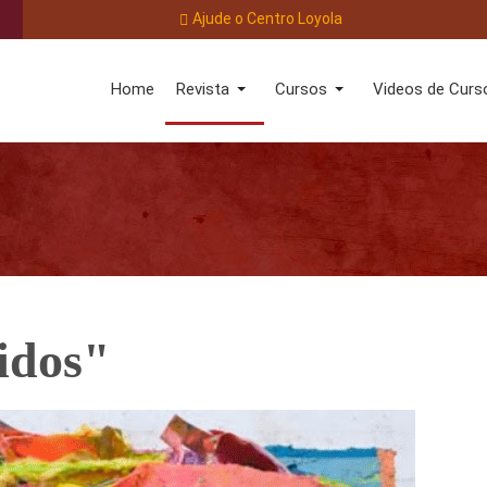
Ajude o Centro Loyola
Home
Revista
Cursos
Videos de Curs
idos"