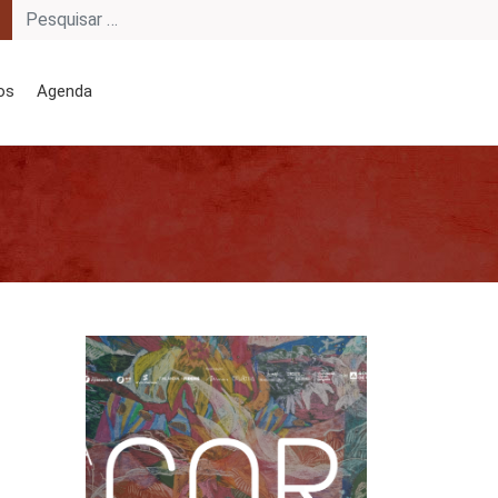
os
Agenda