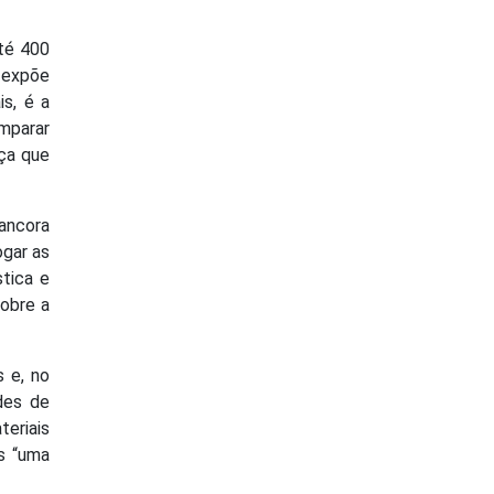
té 400
 expõe
is, é a
mparar
rça que
 ancora
ogar as
stica e
obre a
 e, no
des de
teriais
os “uma