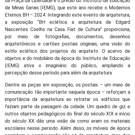
da Praça da Liberdade e o prédio do Instituto de Educação
de Minas Gerais (IEMG), que este ano recebe o Modernos
Eternos BH – 2024. Integrando este evento de arquitetura,
a exposição “BH eclética: a arquitetura de Edgard
Nascentes Coelho na Casa Fiat de Cultura” proporciona,
por meio de fotografias, documentos, desenhos
arquitetônicos e cartões postais originais, uma visão do
estilo eclético dos projetos do arquiteto. O acervo de
objetos e do mobiliário da época do Instituto de Educação
(IEMG) ativa o imaginário do público, ampliando a
percepção desse período para além da arquitetura.
Dentre as peças em exposição, os postais – um meio de
comunicação tão importante naquela época – reforçam a
importância da arquitetura ao retratar os edifícios que
faziam parte da paisagem da cidade. Um quadro de giz e
outros objetos pedagógicos do final do século XIX e início
do século XX dão uma visão de como eram os materiais
escolares nesse período. Além disso, os móveis de época