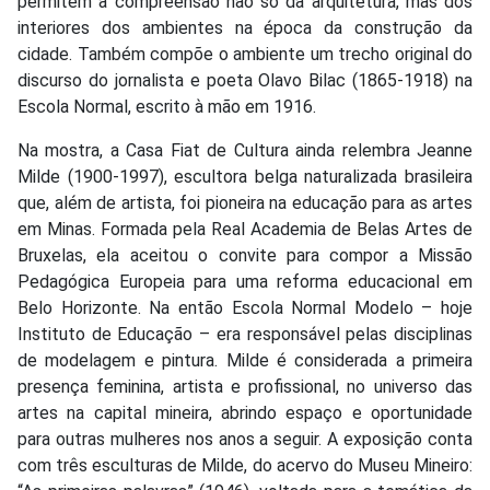
permitem a compreensão não só da arquitetura, mas dos
interiores dos ambientes na época da construção da
cidade. Também compõe o ambiente um trecho original do
discurso do jornalista e poeta Olavo Bilac (1865-1918) na
Escola Normal, escrito à mão em 1916.
Na mostra, a Casa Fiat de Cultura ainda relembra Jeanne
Milde (1900-1997), escultora belga naturalizada brasileira
que, além de artista, foi pioneira na educação para as artes
em Minas. Formada pela Real Academia de Belas Artes de
Bruxelas, ela aceitou o convite para compor a Missão
Pedagógica Europeia para uma reforma educacional em
Belo Horizonte. Na então Escola Normal Modelo – hoje
Instituto de Educação – era responsável pelas disciplinas
de modelagem e pintura. Milde é considerada a primeira
presença feminina, artista e profissional, no universo das
artes na capital mineira, abrindo espaço e oportunidade
para outras mulheres nos anos a seguir. A exposição conta
com três esculturas de Milde, do acervo do Museu Mineiro: