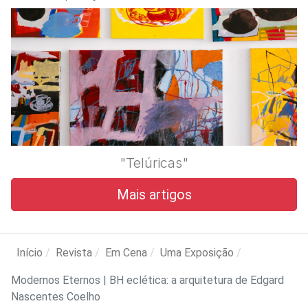
"Telúricas"
Mais artigos
Início
Revista
Em Cena
Uma Exposição
Modernos Eternos | BH eclética: a arquitetura de Edgard
Nascentes Coelho