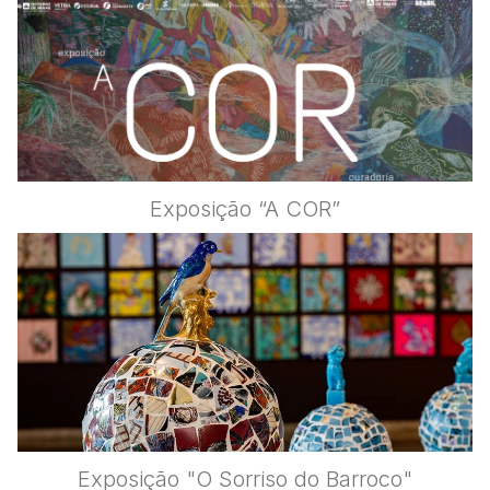
Exposição “A COR”
Exposição "O Sorriso do Barroco"