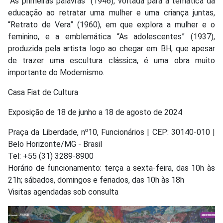
“As primeiras palavras” (1946), voltada para a temática da
educação ao retratar uma mulher e uma criança juntas,
“Retrato de Vera” (1960), em que explora a mulher e o
feminino, e a emblemática “As adolescentes” (1937),
produzida pela artista logo ao chegar em BH, que apesar
de trazer uma escultura clássica, é uma obra muito
importante do Modernismo.
Casa Fiat de Cultura
Exposição de 18 de junho a 18 de agosto de 2024
Praça da Liberdade, nº10, Funcionários | CEP: 30140-010 |
Belo Horizonte/MG - Brasil
Tel: +55 (31) 3289-8900
Horário de funcionamento: terça a sexta-feira, das 10h às
21h; sábados, domingos e feriados, das 10h às 18h
Visitas agendadas sob consulta