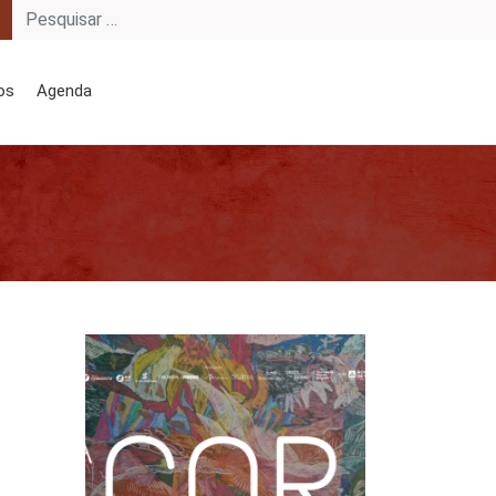
os
Agenda