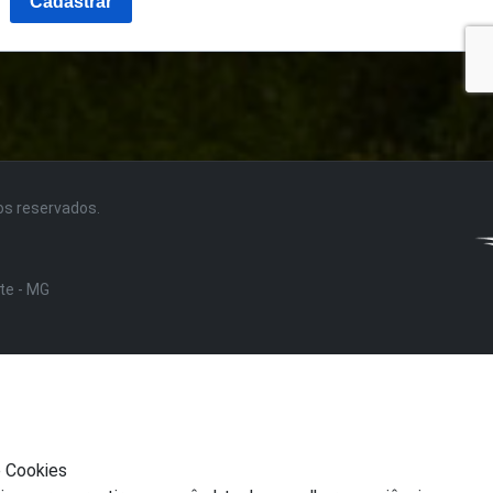
tos reservados.
nte - MG
e Cookies