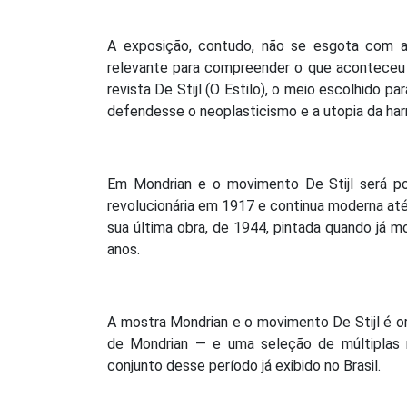
A exposição, contudo, não se esgota com a 
relevante para compreender o que aconteceu 
revista De Stijl (O Estilo), o meio escolhido pa
defendesse o neoplasticismo e a utopia da harm
Em Mondrian e o movimento De Stijl será p
revolucionária em 1917 e continua moderna at
sua última obra, de 1944, pintada quando já 
anos.
A mostra Mondrian e o movimento De Stijl é or
de Mondrian — e uma seleção de múltiplas
conjunto desse período já exibido no Brasil.