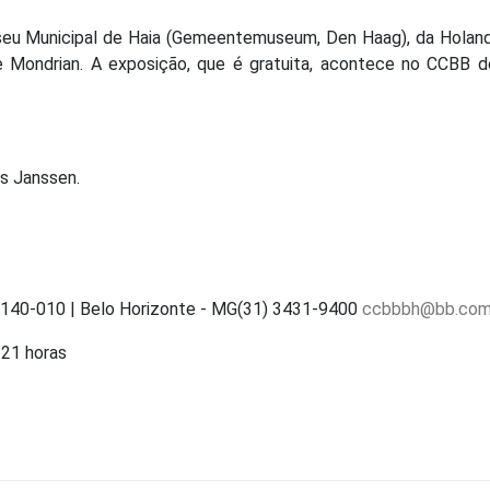
seu Municipal de Haia (Gemeentemuseum, Den Haag), da Holand
 Mondrian. A exposição, que é gratuita, acontece no CCBB d
s Janssen.
30140-010 | Belo Horizonte - MG(31) 3431-9400
ccbbbh@bb.com
 21 horas