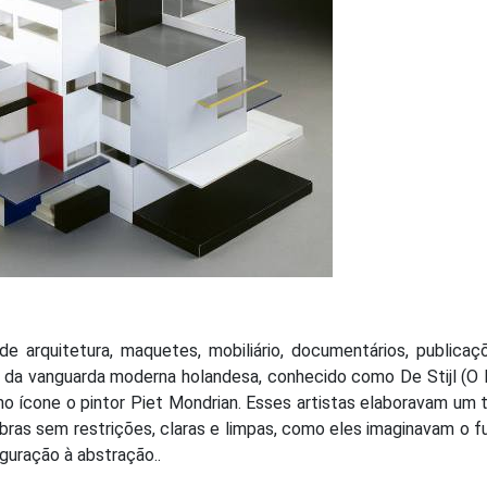
e arquitetura, maquetes, mobiliário, documentários, publicaç
 da vanguarda moderna holandesa, conhecido como De Stijl (O E
o ícone o pintor Piet Mondrian. Esses artistas elaboravam um 
 obras sem restrições, claras e limpas, como eles imaginavam o f
guração à abstração..