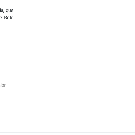
a, que
e Belo
.br