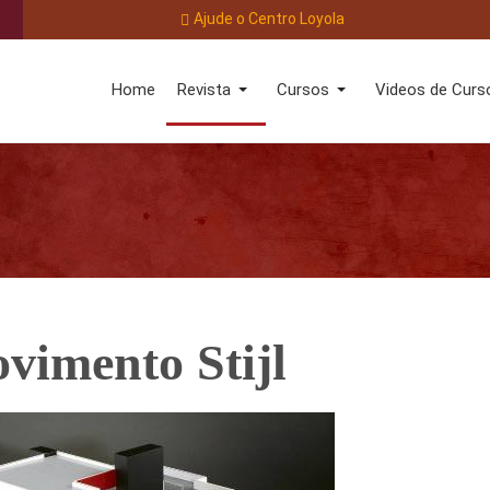
Ajude o Centro Loyola
Home
Revista
Cursos
Videos de Curs
vimento Stijl