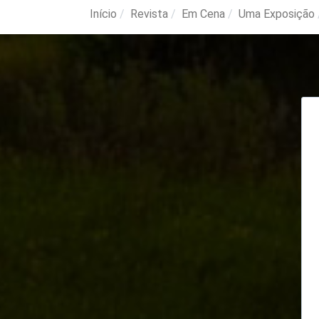
Início
Revista
Em Cena
Uma Exposição