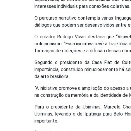
interesses individuais para conexões coletivas.
O percurso narrativo contempla várias linguag
diálogos que podem ser desenvolvidos entre e
O curador Rodrigo Vivas destaca que “Visíve
colecionismo. “Essa iniciativa revê a trajetór
formação de coleções e a difusão dessas obra
Segundo o presidente da Casa Fiat de Cult
importância, construído minuciosamente há se
da arte brasileira.
“A iniciativa promove a ampliação do acesso a
na construção da memória e da identidade de Mi
Para o presidente da Usiminas, Marcelo Cha
Usiminas, levando-o de Ipatinga para Belo H
importante.