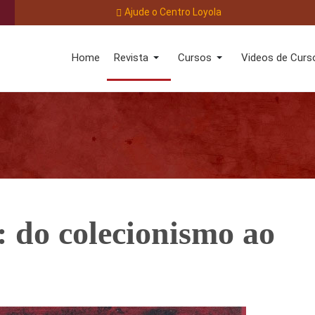
Ajude o Centro Loyola
Home
Revista
Cursos
Videos de Curs
l: do colecionismo ao