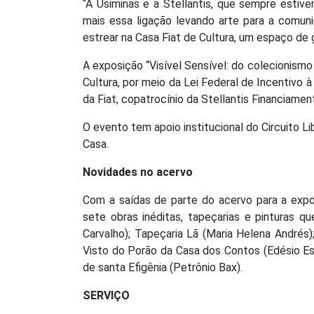
“A Usiminas e a Stellantis, que sempre estive
mais essa ligação levando arte para a comuni
estrear na Casa Fiat de Cultura, um espaço de g
A exposição “Visível Sensível: do colecionismo
Cultura, por meio da Lei Federal de Incentivo 
da Fiat, copatrocínio da Stellantis Financiamen
O evento tem apoio institucional do Circuito 
Casa.
Novidades no acervo
Com a saídas de parte do acervo para a expo
sete obras inéditas, tapeçarias e pinturas 
Carvalho); Tapeçaria Lã (Maria Helena Andrés
Visto do Porão da Casa dos Contos (Edésio Este
de santa Efigênia (Petrônio Bax).
SERVIÇO