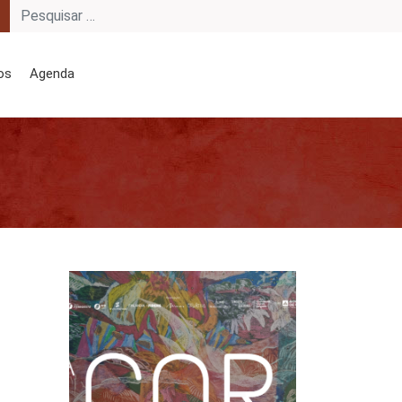
os
Agenda