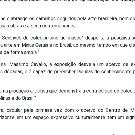
ens e abrange os caminhos seguidos pela arte brasileira, bem 
ssas obras e a cena contemporânea.
l Sensível: do colecionismo ao museu” desperta a pesquisa s
ia da arte em Minas Gerais e no Brasil, ao mesmo tempo em que di
s de forma ampla.”
ura, Massimo Cavallo, a exposição desvela um acervo de e
is décadas, e é capaz de preencher lacunas do conhecimento 
 uma produção artística que demonstra a contribuição do colec
nas e do Brasil.”
ra, circular pela primeira vez com o acervo do Centro de M
orizonte em um espaço expressivo culturalmente tem um signi