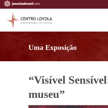
Uma Exposição
“Visível Sensíve
museu”