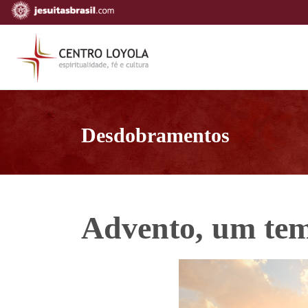
Desdobramentos
Advento, um te