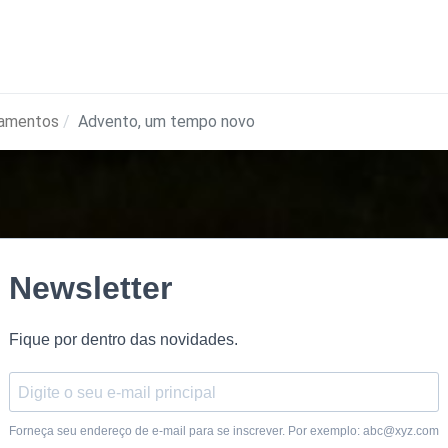
amentos
Advento, um tempo novo