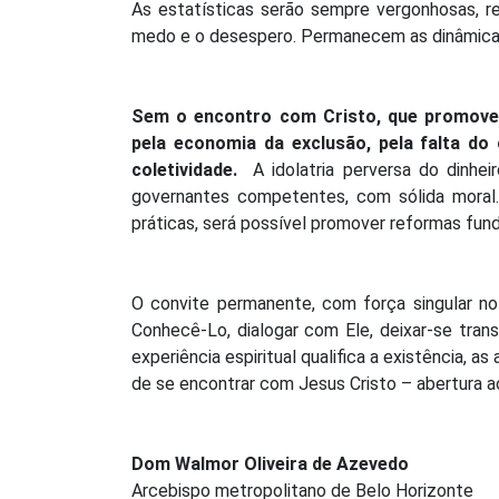
As estatísticas serão sempre vergonhosas, 
medo e o desespero. Permanecem as dinâmicas q
Sem o encontro com Cristo, que promove
pela economia da exclusão, pela falta d
coletividade.
A idolatria perversa do dinhei
governantes competentes, com sólida moral
práticas, será possível promover reformas fu
O convite permanente, com força singular no 
Conhecê-Lo, dialogar com Ele, deixar-se tran
experiência espiritual qualifica a existência, a
de se encontrar com Jesus Cristo – abertura 
Dom Walmor Oliveira de Azevedo
Arcebispo metropolitano de Belo Horizonte