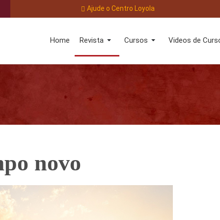
Ajude o Centro Loyola
Home
Revista
Cursos
Videos de Curs
mpo novo