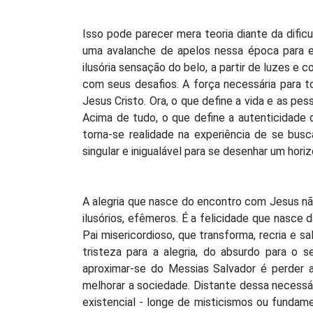
Isso pode parecer mera teoria diante da dific
uma avalanche de apelos nessa época para e
ilusória sensação do belo, a partir de luzes e
com seus desafios. A força necessária para 
Jesus Cristo. Ora, o que define a vida e as p
Acima de tudo, o que define a autenticidade 
torna-se realidade na experiência de se busc
singular e inigualável para se desenhar um hori
A alegria que nasce do encontro com Jesus nã
ilusórios, efêmeros. É a felicidade que nasce
Pai misericordioso, que transforma, recria e 
tristeza para a alegria, do absurdo para o 
aproximar-se do Messias Salvador é perder a
melhorar a sociedade. Distante dessa necessá
existencial - longe de misticismos ou fundam