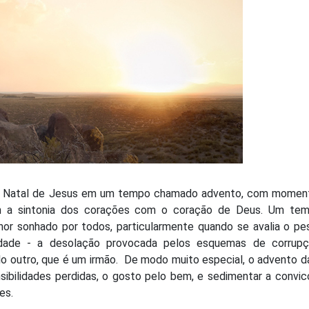
 do Natal de Jesus em um tempo chamado advento, com momen
ram a sintonia dos corações com o coração de Deus. Um te
or sonhado por todos, particularmente quando se avalia o pe
idade - a desolação provocada pelos esquemas de corrupç
lo outro, que é um irmão. De modo muito especial, o advento d
sibilidades perdidas, o gosto pelo bem, e sedimentar a convi
ões.