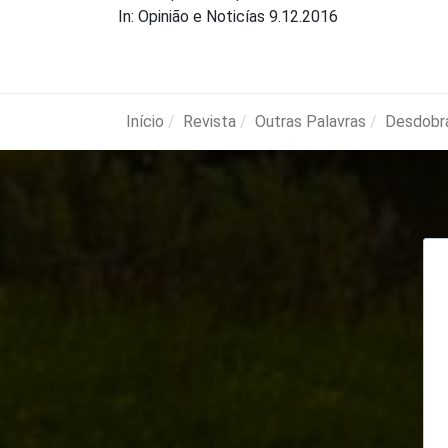
In: Opinião e Noticías 9.12.2016
Início
Revista
Outras Palavras
Desdobr