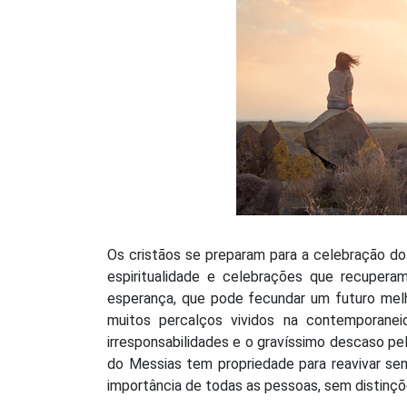
Os cristãos se preparam para a celebração
espiritualidade e celebrações que recupe
esperança, que pode fecundar um futuro melh
muitos percalços vividos na contemporane
irresponsabilidades e o gravíssimo descaso pe
do Messias tem propriedade para reavivar sen
importância de todas as pessoas, sem distinç