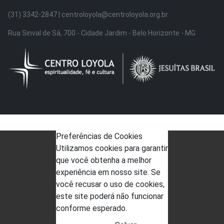
(31) 3342-2847 | centroloyola@centroloyola.org.br
Rua Sinval de Sá, 700 - Cidade Jardim - Belo Horizonte - MG
Preferências de Cookies
Utilizamos cookies para garantir
que você obtenha a melhor
experiência em nosso site. Se
você recusar o uso de cookies,
este site poderá não funcionar
conforme esperado.