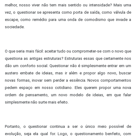
melhor, nosso viver não tem mais sentido ou intensidade? Mais uma
vez, o questionar se apresenta como porta de saída, como válvula de
escape, como remédio para uma onda de comodismo que invade a
sociedade.
O que seria mais fácil: aceitar tudo ou comprometer-se com o novo que
questiona as antigas estruturas? Estruturas essas que certamente nos
dão um conforto social. Questionar não é simplesmente entrar em um
austero embate de ideias, mas ir além e propor algo novo, buscar
novas formas, inovar sem perder a essência. Novos comportamentos
pedem espaço em nosso cotidiano. Eles querem propor uma nova
ordem de pensamento, um novo modelo de ideias, em que falar
simplesmente não surte mais efeito.
Portanto, o questionar continua a ser o único meio possível de
evolução, seja ela qual for. Logo, o questionamento benfeito, com