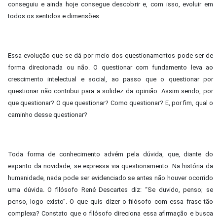
conseguiu e ainda hoje consegue descobrir e, com isso, evoluir em
todos os sentidos e dimensões.
Essa evolução que se dá por meio dos questionamentos pode ser de
forma direcionada ou não. O questionar com fundamento leva ao
crescimento intelectual e social, ao passo que o questionar por
questionar não contribui para a solidez da opinião. Assim sendo, por
que questionar? O que questionar? Como questionar? E, por fim, qual o
caminho desse questionar?
Toda forma de conhecimento advém pela dúvida, que, diante do
espanto da novidade, se expressa via questionamento. Na história da
humanidade, nada pode ser evidenciado se antes não houver ocorrido
uma dúvida. O filósofo René Descartes diz: “Se duvido, penso; se
penso, logo existo”. O que quis dizer o filósofo com essa frase tão
complexa? Constato que o filósofo direciona essa afirmação e busca