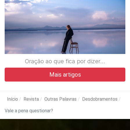
Oração ao que fica por dizer…
Mais artigos
Início
Revista
Outras Palavras
Desdobramentos
Vale a pena questionar?