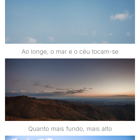
Ao longe, o mar e o céu tocam-se
Quanto mais fundo, mais alto