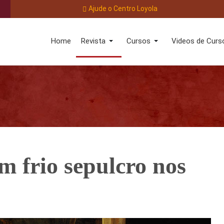
Ajude o Centro Loyola
Home
Revista
Cursos
Videos de Curs
m frio sepulcro nos