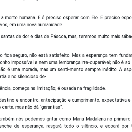
 a morte humana. E é preciso esperar com Ele. É preciso esp
povos, em uma nova humanidade.
 santas de dor e dias de Páscoa, mas, teremos muito mais sáb
 fica seguro, não está satisfeito. Mas a esperança tem fund
onho impossível e nem uma lembrança irre-cuperável; não é só 
não é uma morada, mas um senti-mento sempre inédito. A esp
tia e no silencioso de-
ência; começa na limitação; é ousada na fragilidade.
estino e encontro, antecipação e cumprimento, expectativa e
 certa, mas não dá “garantias”.
 também nós podemos gritar como Maria Madalena no primeiro 
 enche de esperança, rasgará todo o silêncio, e ecoará por 