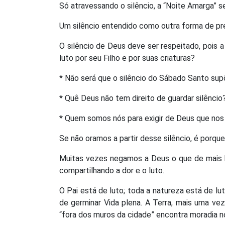
Só atravessando o silêncio, a “Noite Amarga” 
Um silêncio entendido como outra forma de pr
O silêncio de Deus deve ser respeitado, pois a
luto por seu Filho e por suas criaturas?
* Não será que o silêncio do Sábado Santo supõ
* Quê Deus não tem direito de guardar silêncio
* Quem somos nós para exigir de Deus que nos
Se não oramos a partir desse silêncio, é porq
Muitas vezes negamos a Deus o que de mais h
compartilhando a dor e o luto.
O Pai está de luto; toda a natureza está de lu
de germinar Vida plena. A Terra, mais uma ve
“fora dos muros da cidade” encontra moradia n