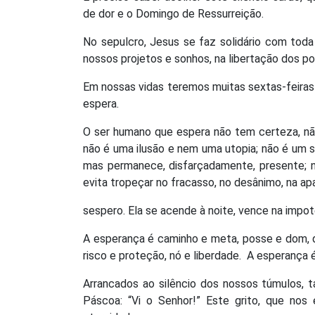
de dor e o Domingo de Ressurreição.
No sepulcro, Jesus se faz solidário com toda
nossos projetos e sonhos, na libertação dos 
Em nossas vidas teremos muitas sextas-feiras
espera.
O ser humano que espera não tem certeza, não
não é uma ilusão e nem uma utopia; não é um s
mas permanece, disfarçadamente, presente; 
evita tropeçar no fracasso, no desânimo, na apa
sespero. Ela se acende à noite, vence na impot
A esperança é caminho e meta, posse e dom, d
risco e proteção, nó e liberdade.
A esperança é
Arrancados ao silêncio dos nossos túmulos,
Páscoa: “Vi o Senhor!” Este grito, que nos