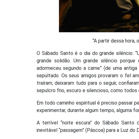
“A partir dessa hora,
O Sábado Santo é o dia do grande silêncio: “U
grande solidão. Um grande silêncio porque 
adormeceu segundo a carne” (de uma antiga ho
sepultado. Os seus amigos provaram o fel am
traíram; deixaram tudo para o seguir, confiara
sepulcro frio, escuro e silencioso, como todos 
Em todo caminho espiritual é preciso passar pela
experimentar, durante algum tempo, alguma fo
A terrível “noite escura” do Sábado Santo 
inevitável “passagem” (Páscoa) para a Luz do 