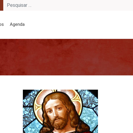
os
Agenda