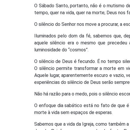
O Sábado Santo, portanto, não é o mutismo de
tempo, quer na vida, quer na morte; Deus nos 
O silêncio do Senhor nos move a procurar, a escu
Iluminados pelo dom da fé, sabemos que, depo
aquele silêncio era o mesmo que precedeu a 
luminosidade do “cosmos”.
O silêncio de Deus é fecundo. É no tempo sil
O silêncio permite transformar a morte em vid
Aquele lugar, aparentemente escuro e vazio, ve
experiências do silêncio de Deus serão sempre
Não há razão para o medo, pois o silêncio esco
O enfoque dia sabático está no fato de que é
morte à vida sem espaços de esperas.
Sabemos que a vida da Igreja, como também a n