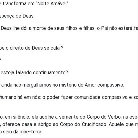
se transforma em “Noite Amável”.
esença de Deus.
 Deus lhe dói a morte de seus filhos e filhas; o Pai não estará 
e o direito de Deus se calar?
?
 esteja falando continuamente?
ue ainda não mergulhamos no mistério do Amor compassivo.
umano há em nós: o poder fazer comunidade compassiva e soli
to; em silêncio, ela acolhe a semente do Corpo do Verbo, na es
z, oferece casa e abrigo ao Corpo do Crucificado. Aquele que 
o seio da mãe-terra.