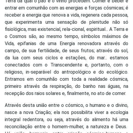
Terra da qual o pão e o vinho procedem. Comer e beber é
entrar em comunhão com as energias e forças cósmicas; é
receber a energia que renova a vida, regenera cada pessoa,
que experimenta uma sensação de plenitude não só
fisiológica, mas existencial, rela-cional, espiritual... A Terra e
o Cosmos são, ao mesmo tempo, símbolos máximos de
Vida, epifanias de uma Energia renovadora através do
campo, de sua fertilidade, de seus frutos; através do sol,
da lua com seus ciclos e estações, do mar... estamos
conectados com o Transcendente e, portanto, com o
religioso, in-separável do antropológico e do ecológico.
Entramos em comunhão com toda a realidade cósmica,
primeiro através da respiração, do banho nas águas, na
recepção dos raios solares e, finalmente, no ato de comer.
Através desta união entre o cósmico, o humano e o divino,
nasce a nova Criação; ela nos possibilita viver a ecologia
integral redentora, ou seja, através do alimento há uma
reconciliação entre o homem-mulher, a natureza e Deus.