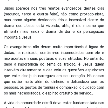
Judas aparece nos três relatos evangélicos destes dias
(segunda, terça e quarta-feira), não como protago-nista,
mas como alguém deslocado, frio e insensível diante do
drama que Jesus está vivendo; aliás, é ele mesmo que
alimenta mais ainda o drama da dor e da perseguição
imposta a Jesus.
Os evangelistas não deram muita importância à figura de
Judas; na realidade, sentiam-se incomodados com ele e
não aceitavam suas posturas e suas atitudes. No entanto,
dada a importância do tema da traição, é Jesus quem
intervém diretamente e des-vela as questões espinhosas
que este discípulo carregava em seu coração. Há coisas
que estão muito além do dinheiro: a delicadeza com as
pessoas, os gestos de ternura e compaixão, o cuidado com
os mais necessitados, o espírito gratuito de serviço...
A vida da comunidade cristã deve estar fundamentada nas