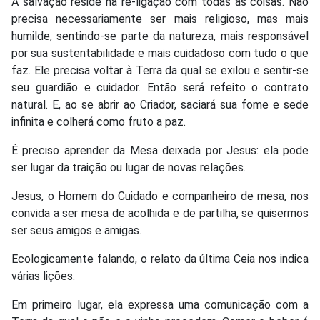
A salvação reside na re-ligação com todas as coisas. Não
precisa necessariamente ser mais religioso, mas mais
humilde, sentindo-se parte da natureza, mais responsável
por sua sustentabilidade e mais cuidadoso com tudo o que
faz. Ele precisa voltar à Terra da qual se exilou e sentir-se
seu guardião e cuidador. Então será refeito o contrato
natural. E, ao se abrir ao Criador, saciará sua fome e sede
infinita e colherá como fruto a paz.
É preciso aprender da Mesa deixada por Jesus: ela pode
ser lugar da traição ou lugar de novas relações.
Jesus, o Homem do Cuidado e companheiro de mesa, nos
convida a ser mesa de acolhida e de partilha, se quisermos
ser seus amigos e amigas.
Ecologicamente falando, o relato da última Ceia nos indica
várias lições:
Em primeiro lugar, ela expressa uma comunicação com a