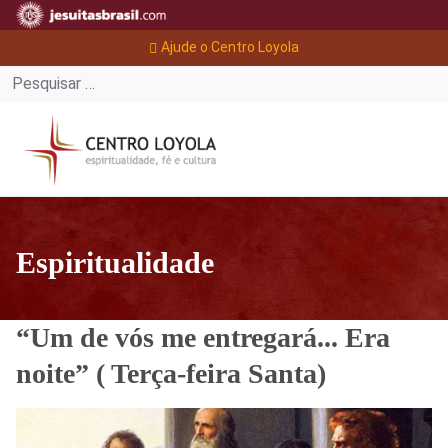
Ajude o Centro Loyola
Espiritualidade
“Um de vós me entregará... Era
noite” ( Terça-feira Santa)