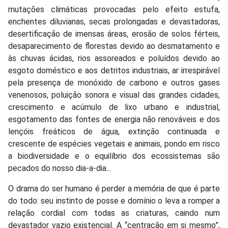
mutações climáticas provocadas pelo efeito estufa,
enchentes diluvianas, secas prolongadas e devastadoras,
desertificação de imensas áreas, erosão de solos férteis,
desaparecimento de florestas devido ao desmatamento e
às chuvas ácidas, rios assoreados e poluídos devido ao
esgoto doméstico e aos detritos industriais, ar irrespirável
pela presença de monóxido de carbono e outros gases
venenosos, poluição sonora e visual das grandes cidades,
crescimento e acúmulo de lixo urbano e industrial,
esgotamento das fontes de energia não renováveis e dos
lençóis freáticos de água, extinção continuada e
crescente de espécies vegetais e animais, pondo em risco
a biodiversidade e o equilíbrio dos ecossistemas são
pecados do nosso dia-a-dia...
O drama do ser humano é perder a memória de que é parte
do todo: seu instinto de posse e domínio o leva a romper a
relação cordial com todas as criaturas, caindo num
devastador vazio existencial. A “centração em si mesmo”,