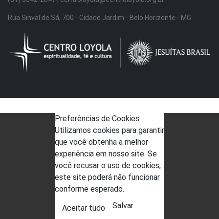
Rua Sinval de Sá, 700 - Cidade Jardim - Belo Horizonte - MG
Preferências de Cookies
Utilizamos cookies para garantir
que você obtenha a melhor
experiência em nosso site. Se
você recusar o uso de cookies,
este site poderá não funcionar
conforme esperado.
Salvar
Aceitar tudo