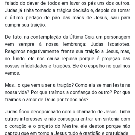
falado do dever de todos em lavar os pés uns dos outros.
Judas já tinha tomado a trágica decisão e, depois de tomar
o último pedaço de pão das mãos de Jesus, saiu para
cumprir sua traição.
De fato, na contemplação da Última Ceia, um personagem
vem sempre à nossa lembrança: Judas Iscariotes.
Reagimos negativamente frente sua traição a Jesus, mas,
no fundo, ele nos causa repulsa porque é projeção das
nossas infidelidades e traições. Ele é o espelho no qual nos
vemos.
Mas... o que vem a ser a traição? Como ela se manifesta na
nossa vida? Por que traímos a confiança do outro? Por que
traímos o amor de Deus por todos nós?
Judas ficou decepcionado com o chamado de Jesus. Tinha
outros interesses e não conseguiu entrar em sintonia com
o coração e o projeto do Mestre; ele destoa porque não
captou que em torno a Jesus tudo é gratidão e gratuidade.