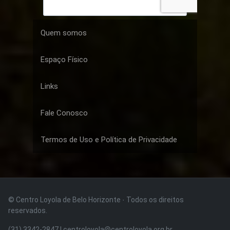
Quem somos
Espaço Físico
Links
Fale Conosco
Termos de Uso e Política de Privacidade
© Centro Loyola de Belo Horizonte · Todos os direitos
reservados.
(31) 3342-2847 | centroloyola@centroloyola.org.br