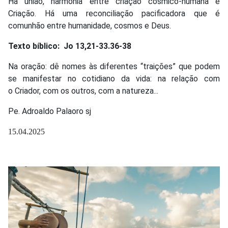
Há união, harmonia entre criação cósmico-humana e
Criação. Há uma reconciliação pacificadora que é
comunhão entre humanidade, cosmos e Deus.
Texto bíblico: Jo 13,21-33.36-38
Na oração: dê nomes às diferentes “traições” que podem
se manifestar no cotidiano da vida: na relação com
o Criador, com os outros, com a natureza...
Pe. Adroaldo Palaoro sj
15.04.2025