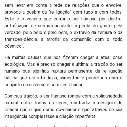
sem levar em conta a rede de relações que o envolve,
provoca a quebra da “re-ligação” com tudo e com todos.
Este é o veneno que corrói o ser humano por dentro:
petrificação de sua interioridade, a perda do gosto pela
verdade, pelo belo e pelo bem, o extravio da ternura e da
transcen-dência, a atrofia da comunhão com o todo
cósmico...
Há muitas causas que nos fizeram chegar à atual crise
ecológica. Mas é preciso chegar à última: a traição do ser
humano que significa ruptura permanente da re-ligação
básica que ele introduziu, alimentou e perpetuou com o
conjunto do universo e com seu Criador.
Com sua traição, o ser humano rompe com a solidariedade
natural entre todos os seres, contradiz o desígnio do
Criador que o quis como co-criador e que, através de sua
inteligência completasse a criação imperfeita.