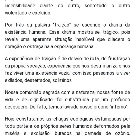
insensibilidade diante do outro, sobretudo o outro
violentado e excluído.
Por trás da palavra “traição” se esconde o drama da
existência humana. Esse drama mostra-se trágico, pois
revela uma aparente situação insolúvel que dilacera o
coração e estraçalha a esperança humana.
A experiência de traição é de desvio de rota, de frustração
da própria vocação, experiência que nos desu-maniza e nos
faz viver uma existência vazia; com isso passamos a viver
exilados, desterrados, solitários...
Nossa comunhão sagrada com a natureza, nossa fonte de
vida e de significado, foi substituída por um profundo
desespero. De fato, temos lavrado nosso próprio “inferno”.
Hoje constatamos as chagas ecológicas estampadas por
toda parte e os próprios seres humanos deformados pela
miséria e exclusão: buracos na camada de ozônio,