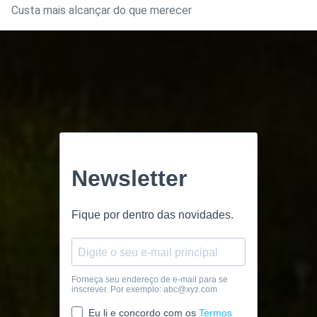
Custa mais alcançar do que merecer