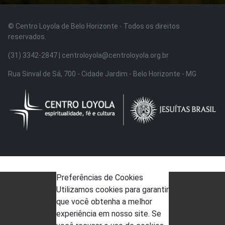
© Centro Loyola de Belo Horizonte · Todos os direitos
reservados.
(31) 3342-2847 | centroloyola@centroloyola.org.br
Rua Sinval de Sá, 700 - Cidade Jardim - Belo Horizonte - MG
Preferências de Cookies
Utilizamos cookies para garantir
que você obtenha a melhor
experiência em nosso site. Se