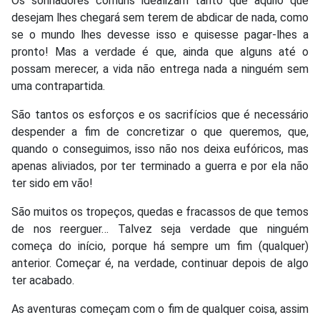
Os sonhadores comuns idealizam tanto que aquilo que
desejam lhes chegará sem terem de abdicar de nada, como
se o mundo lhes devesse isso e quisesse pagar-lhes a
pronto! Mas a verdade é que, ainda que alguns até o
possam merecer, a vida não entrega nada a ninguém sem
uma contrapartida.
São tantos os esforços e os sacrifícios que é necessário
despender a fim de concretizar o que queremos, que,
quando o conseguimos, isso não nos deixa eufóricos, mas
apenas aliviados, por ter terminado a guerra e por ela não
ter sido em vão!
São muitos os tropeços, quedas e fracassos de que temos
de nos reerguer… Talvez seja verdade que ninguém
começa do início, porque há sempre um fim (qualquer)
anterior. Começar é, na verdade, continuar depois de algo
ter acabado.
As aventuras começam com o fim de qualquer coisa, assim