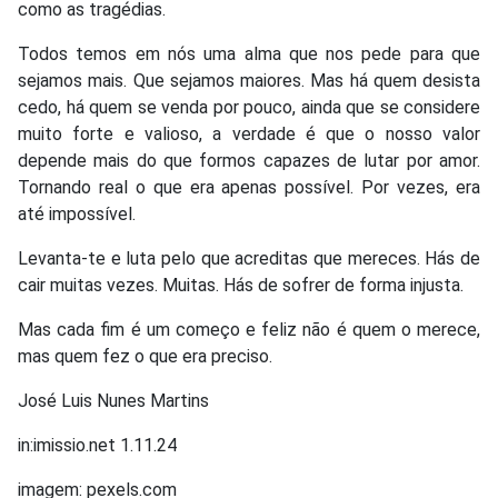
como as tragédias.
Todos temos em nós uma alma que nos pede para que
sejamos mais. Que sejamos maiores. Mas há quem desista
cedo, há quem se venda por pouco, ainda que se considere
muito forte e valioso, a verdade é que o nosso valor
depende mais do que formos capazes de lutar por amor.
Tornando real o que era apenas possível. Por vezes, era
até impossível.
Levanta-te e luta pelo que acreditas que mereces. Hás de
cair muitas vezes. Muitas. Hás de sofrer de forma injusta.
Mas cada fim é um começo e feliz não é quem o merece,
mas quem fez o que era preciso.
José Luis Nunes Martins
in:imissio.net 1.11.24
imagem: pexels.com