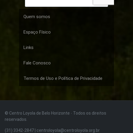
Quem somos
Espaço Físico
Links
Fale Conosco
Termos de Uso e Política de Privacidade
© Centro Loyola de Belo Horizonte · Todos os direitos
reservados.
(31) 3342-2847 | centroloyola@centroloyola.org.br