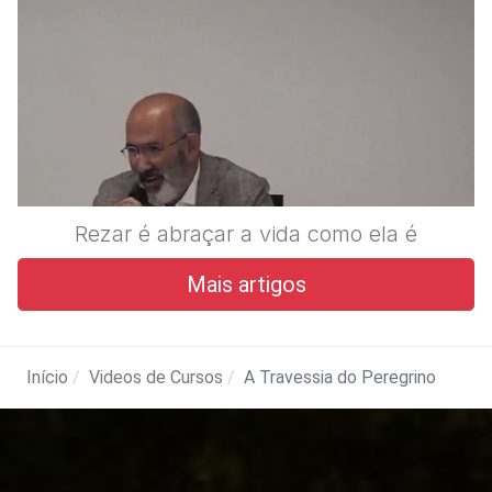
Rezar é abraçar a vida como ela é
Mais artigos
Início
Videos de Cursos
A Travessia do Peregrino