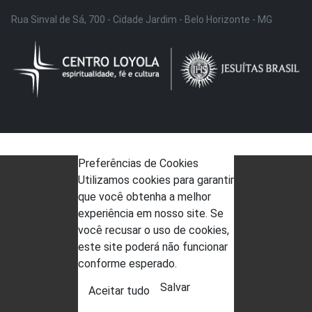
Rua Sinval de Sá, 700 - Cidade Jardim - Belo Horizonte - MG
Preferências de Cookies
Utilizamos cookies para garantir
que você obtenha a melhor
experiência em nosso site. Se
você recusar o uso de cookies,
este site poderá não funcionar
conforme esperado.
Salvar
Aceitar tudo