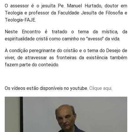
O assessor é o jesuíta Pe. Manuel Hurtado, doutor em
Teologia e professor da Faculdade Jesuíta de Filosofia e
Teologia-FAJE.
Neste Encontro é tratado o tema da mística, da
espiritualidade cristã como caminho no "avesso" da vida.
A condição peregrinante do cristão e o tema do Desejo de
viver, de atravessar as fronteiras da existência também
fazem parte do conteúdo.
Os vídeos estão disponíveis no youtube.
Clique aqui
.