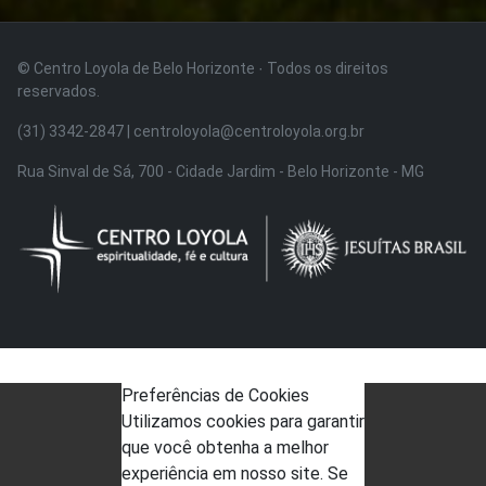
© Centro Loyola de Belo Horizonte · Todos os direitos
reservados.
(31) 3342-2847 | centroloyola@centroloyola.org.br
Rua Sinval de Sá, 700 - Cidade Jardim - Belo Horizonte - MG
Preferências de Cookies
Utilizamos cookies para garantir
que você obtenha a melhor
experiência em nosso site. Se