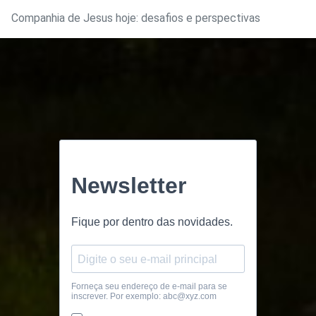
Companhia de Jesus hoje: desafios e perspectivas