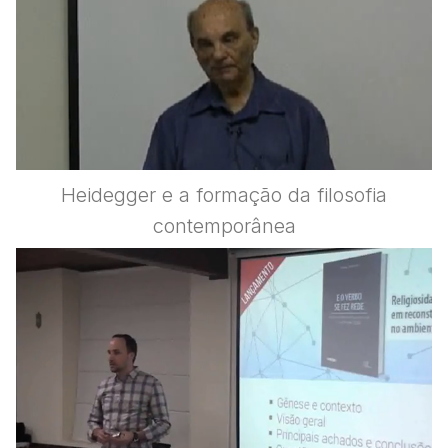
Heidegger e a formação da filosofia
contemporânea