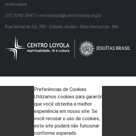
reservados.
(31) 3342-2847 | centroloyola@centroloyola.org.br
Rua Sinval de Sá, 700 - Cidade Jardim - Belo Horizonte - MG
Preferências de Cookies
Utilizamos cookies para garantir
que você obtenha a melhor
experiência em nosso site. Se
você recusar o uso de cookies,
este site poderá não funcionar
conforme esperado.