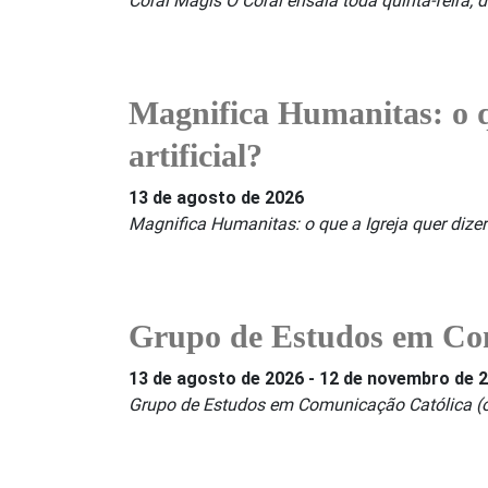
Coral Magis O Coral ensaia toda quinta-feira,
Magnifica Humanitas: o qu
artificial?
13 de agosto de 2026
Magnifica Humanitas: o que a Igreja quer dizer 
Grupo de Estudos em Com
13 de agosto de 2026
-
12 de novembro de 
Grupo de Estudos em Comunicação Católica (on