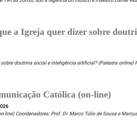
 de 19h às 20h30, sob a regência do músico e maestro Daniel Re
e a Igreja quer dizer sobre doutrin
sobre doutrina social e inteligência artificial? (Palestra onlin
unicação Católica (on-line)
2026
-line) Coordenadores: Prof. Dr. Marco Túlio de Sousa e Marcus