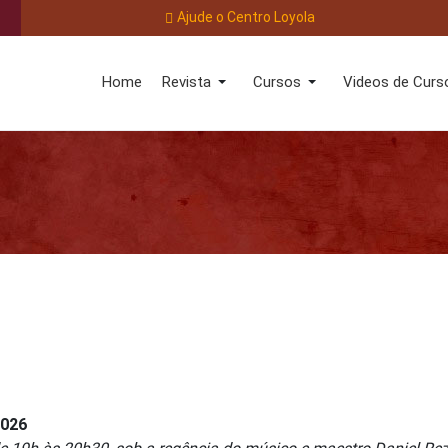
Ajude o Centro Loyola
Home
Revista
Cursos
Videos de Curs
2026