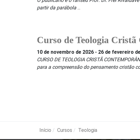
O publicano e o fariseu Prof. Dr. Frei Rivalda
partir da parábola
...
Curso de Teologia Crist
10 de novembro de 2026
-
26 de fevereiro d
CURSO DE TEOLOGIA CRISTÃ CONTEMPORÂNEA Est
para a compreensão do pensamento cristão c
Início
Cursos
Teologia