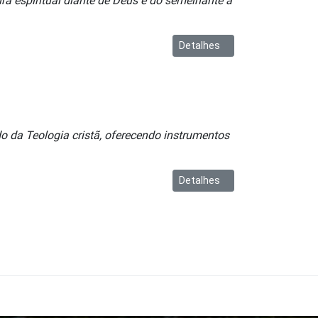
ura espiritual diante de Deus e do semelhante a
Detalhes
a Teologia cristã, oferecendo instrumentos
Detalhes