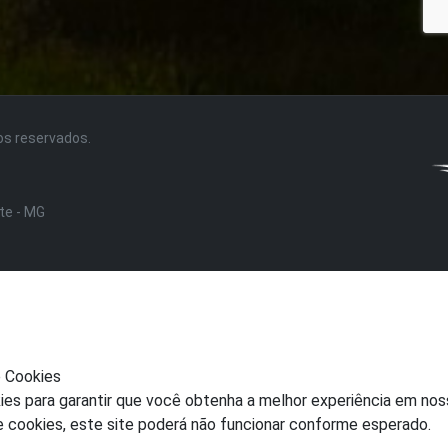
tos reservados.
nte - MG
e Cookies
ies para garantir que você obtenha a melhor experiência em nos
e cookies, este site poderá não funcionar conforme esperado.