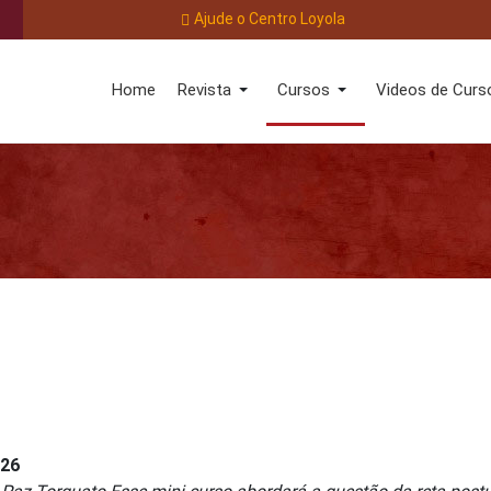
Ajude o Centro Loyola
Home
Revista
Cursos
Videos de Curs
026