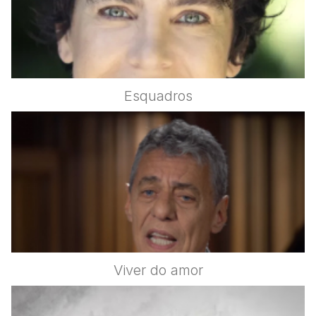
Esquadros
Viver do amor