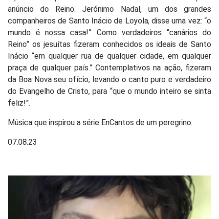
anúncio do Reino. Jerónimo Nadal, um dos grandes
companheiros de Santo Inácio de Loyola, disse uma vez: “o
mundo é nossa casa!” Como verdadeiros “canários do
Reino” os jesuítas fizeram conhecidos os ideais de Santo
Inácio “em qualquer rua de qualquer cidade, em qualquer
praça de qualquer país.” Contemplativos na ação, fizeram
da Boa Nova seu ofício, levando o canto puro e verdadeiro
do Evangelho de Cristo, para “que o mundo inteiro se sinta
feliz!”.
Música que inspirou a série EnCantos de um peregrino.
07.08.23