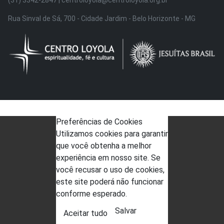
Rua Sinval de Sá, 700 - Cidade Jardim - Belo Horizonte - MG
Preferências de Cookies
Utilizamos cookies para garantir
que você obtenha a melhor
experiência em nosso site. Se
você recusar o uso de cookies,
este site poderá não funcionar
conforme esperado.
Salvar
Aceitar tudo