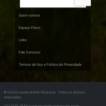
Quem somos
Espaço Físico
Links
Fale Conosco
Termos de Uso e Política de Privacidade
© Centro Loyola de Belo Horizonte · Todos os direitos
reservados.
(31) 3342-2847 | centroloyola@centroloyola.org.br