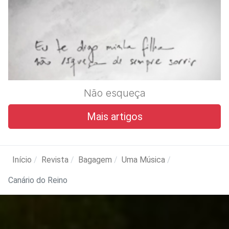
Não esqueça
Mais artigos
Início
Revista
Bagagem
Uma Música
Canário do Reino