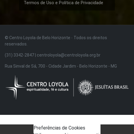
Termos de Uso e Política de Privacidade
© Centro Loyola de Belo Horizonte · Todos os direitos
reservados.
(31) 3342-2847 | centroloyola@centroloyola.org.br
Rua Sinval de Sá, 700 - Cidade Jardim - Belo Horizonte - MG
Preferências de Cookies