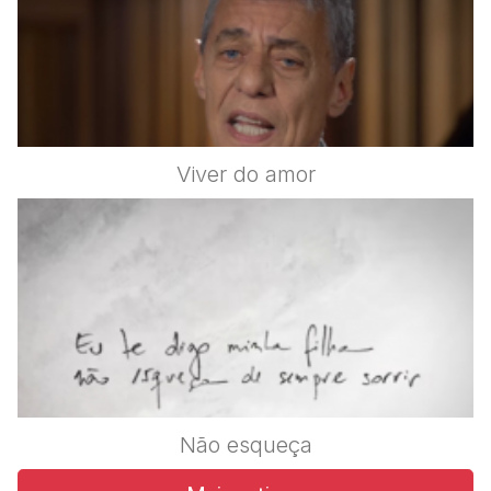
Viver do amor
Não esqueça