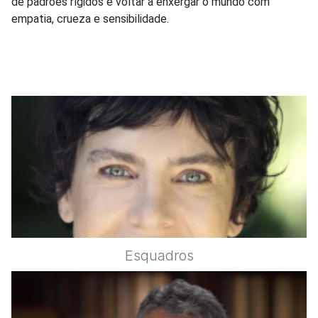
de padrões rígidos e voltar a enxergar o mundo com
empatia, crueza e sensibilidade.
Esquadros