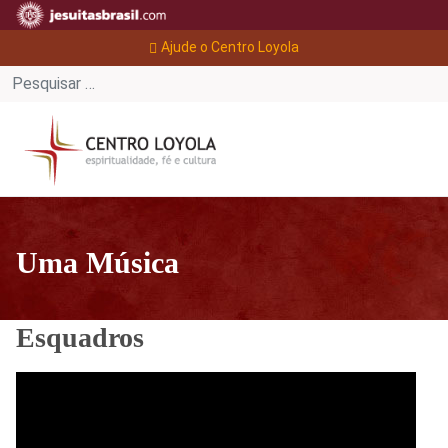
Ajude o Centro Loyola
Uma Música
Esquadros