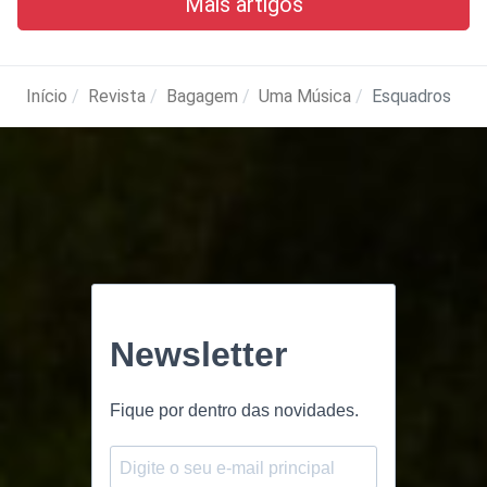
Mais artigos
Início
Revista
Bagagem
Uma Música
Esquadros