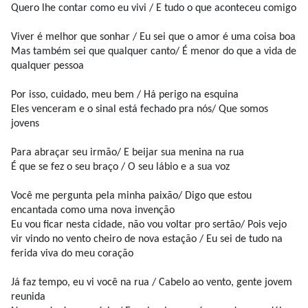
Quero lhe contar como eu vivi / E tudo o que aconteceu comigo
Viver é melhor que sonhar / Eu sei que o amor é uma coisa boa
Mas também sei que qualquer canto/ É menor do que a vida de
qualquer pessoa
Por isso, cuidado, meu bem / Há perigo na esquina
Eles venceram e o sinal está fechado pra nós/ Que somos
jovens
Para abraçar seu irmão/ E beijar sua menina na rua
É que se fez o seu braço / O seu lábio e a sua voz
Você me pergunta pela minha paixão/ Digo que estou
encantada como uma nova invenção
Eu vou ficar nesta cidade, não vou voltar pro sertão/ Pois vejo
vir vindo no vento cheiro de nova estação / Eu sei de tudo na
ferida viva do meu coração
Já faz tempo, eu vi você na rua / Cabelo ao vento, gente jovem
reunida