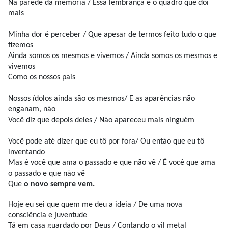
Na parede da memória / Essa lembrança é o quadro que dói
mais
Minha dor é perceber / Que apesar de termos feito tudo o que
fizemos
Ainda somos os mesmos e vivemos / Ainda somos os mesmos e
vivemos
Como os nossos pais
Nossos ídolos ainda são os mesmos/ E as aparências não
enganam, não
Você diz que depois deles / Não apareceu mais ninguém
Você pode até dizer que eu tô por fora/ Ou então que eu tô
inventando
Mas é você que ama o passado e que não vê / É você que ama
o passado e que não vê
Que
o novo sempre vem.
Hoje eu sei que quem me deu a ideia / De uma nova
consciência e juventude
Tá em casa guardado por Deus / Contando o vil metal