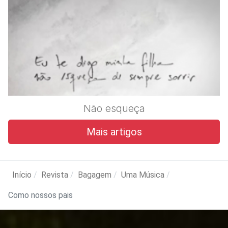
Não esqueça
Mais artigos
Início
Revista
Bagagem
Uma Música
Como nossos pais