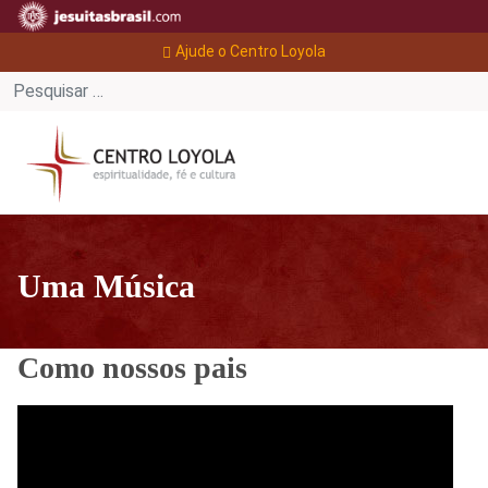
Ajude o Centro Loyola
Uma Música
Como nossos pais