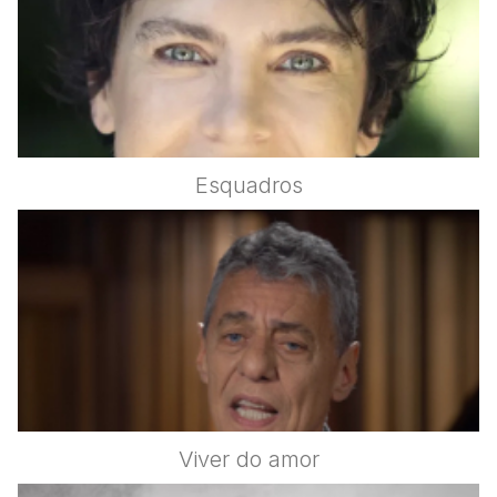
Esquadros
Viver do amor