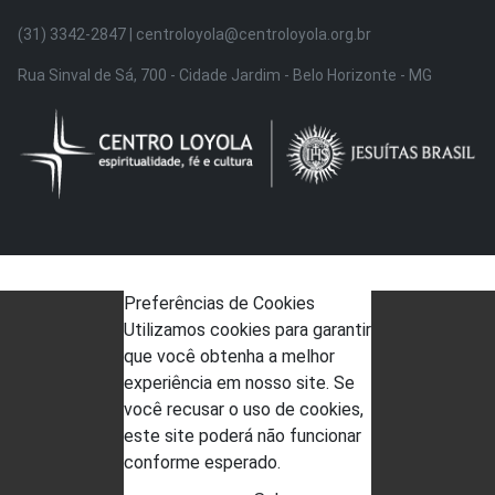
(31) 3342-2847 | centroloyola@centroloyola.org.br
Rua Sinval de Sá, 700 - Cidade Jardim - Belo Horizonte - MG
Preferências de Cookies
Utilizamos cookies para garantir
que você obtenha a melhor
experiência em nosso site. Se
você recusar o uso de cookies,
este site poderá não funcionar
conforme esperado.