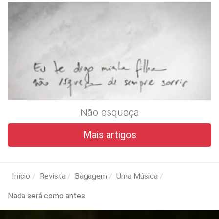
Não esqueça
Mais artigos
Início
Revista
Bagagem
Uma Música
Nada será como antes