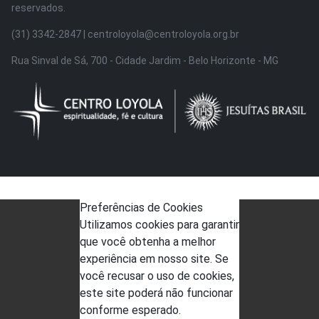
reservados.
(31) 3342-2847 | centroloyola@centroloyola.org.br
Rua Sinval de Sá, 700 - Cidade Jardim - Belo Horizonte - MG
Preferências de Cookies
Utilizamos cookies para garantir
que você obtenha a melhor
experiência em nosso site. Se
você recusar o uso de cookies,
este site poderá não funcionar
conforme esperado.