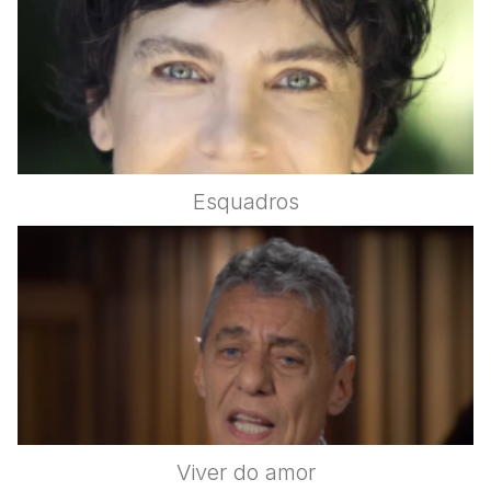
Esquadros
Viver do amor