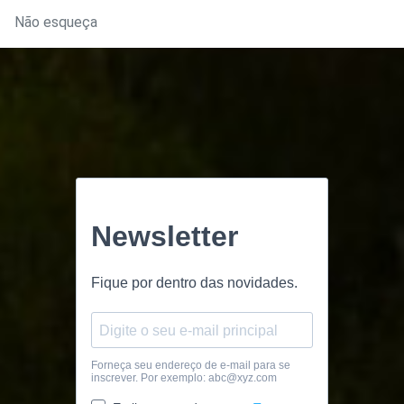
Não esqueça