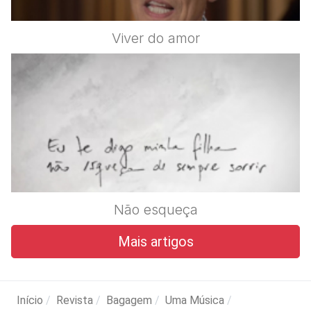
Viver do amor
Não esqueça
Mais artigos
Início
Revista
Bagagem
Uma Música