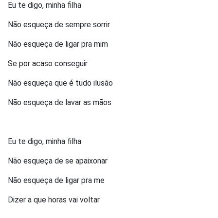
Eu te digo, minha filha
Não esqueça de sempre sorrir
Não esqueça de ligar pra mim
Se por
acaso
conseguir
Não esqueça que
é
tudo ilus
ã
o
Não esqueça de lavar
as m
ã
os
Eu te digo, minha filha
Não esqueça de se apaixonar
Não esqueça de ligar pra me
Dizer a que horas vai voltar