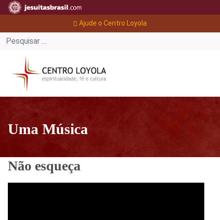
Ajude o Centro Loyola
Uma Música
Não esqueça