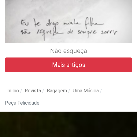
Não esqueça
Mais artigos
Início
Revista
Bagagem
Uma Música
Peça Felicidade