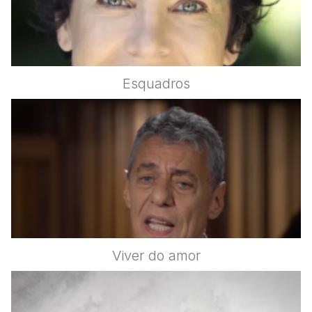
Esquadros
Viver do amor