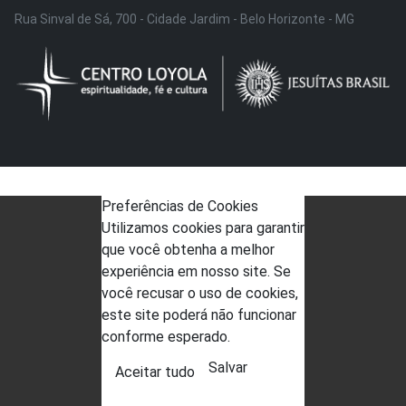
Rua Sinval de Sá, 700 - Cidade Jardim - Belo Horizonte - MG
Preferências de Cookies
Utilizamos cookies para garantir
que você obtenha a melhor
experiência em nosso site. Se
você recusar o uso de cookies,
este site poderá não funcionar
conforme esperado.
Salvar
Aceitar tudo