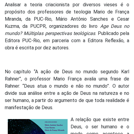
Analisar a teoria criacionista por diversos vieses é o
propósito dos professores de teologia Mario de França
Miranda, da PUC-Rio, Mário Antônio Sanches e Cesar
Kuzma, da PUCPR, organizadores do livro
Age Deus no
mundo? Múltiplas perspectivas teológicas
. Publicado pela
Editora PUC-Rio, em parceria com a Editora Reflexão, a
obra é escrita por dez autores.
No capítulo “A ação de Deus no mundo segundo Karl
Rahner”, o professor Mario França avalia uma frase de
Rahner: “Deus atua o mundo e não no mundo”. O autor
divide sua análise entre a ação de Deus na natureza e no
ser humano, a partir do argumento de que toda realidade é
manifestação de Deus.
A relação que existe entre
Deus, o ser humano e o
modo como acontece a