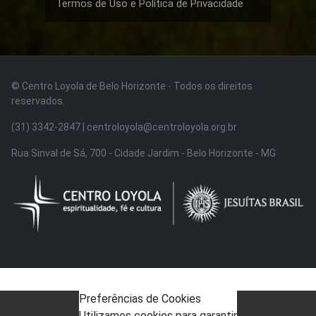
Termos de Uso e Política de Privacidade
© Centro Loyola de Belo Horizonte · Todos os direitos
reservados.
(31) 3342-2847 | centroloyola@centroloyola.org.br
Rua Sinval de Sá, 700 - Cidade Jardim - Belo Horizonte - MG
Preferências de Cookies
Utilizamos cookies para garantir