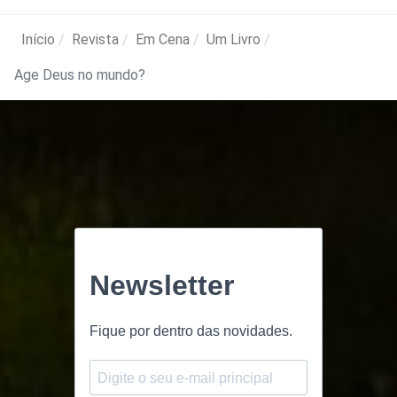
Início
Revista
Em Cena
Um Livro
Age Deus no mundo?