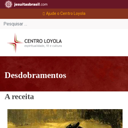
Ajude o Centro Loyola
Desdobramentos
A receita