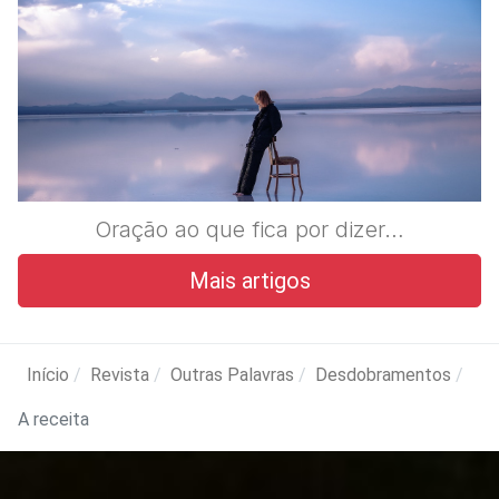
Oração ao que fica por dizer…
Mais artigos
Início
Revista
Outras Palavras
Desdobramentos
A receita