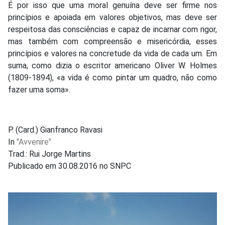
É por isso que uma moral genuína deve ser firme nos
princípios e apoiada em valores objetivos, mas deve ser
respeitosa das consciências e capaz de incarnar com rigor,
mas também com compreensão e misericórdia, esses
princípios e valores na concretude da vida de cada um. Em
suma, como dizia o escritor americano Oliver W. Holmes
(1809-1894), «a vida é como pintar um quadro, não como
fazer uma soma».
P. (Card.) Gianfranco Ravasi
In
"Avvenire"
Trad.: Rui Jorge Martins
Publicado em 30.08.2016 no SNPC