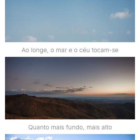
Ao longe, o mar e o céu tocam-se
Quanto mais fundo, mais alto