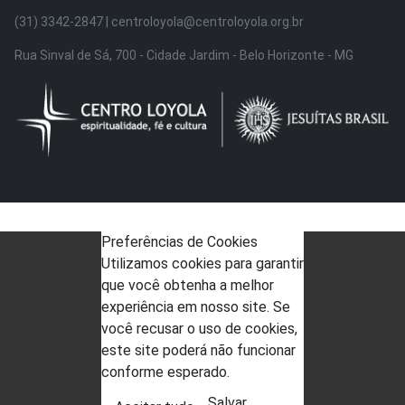
(31) 3342-2847 | centroloyola@centroloyola.org.br
Rua Sinval de Sá, 700 - Cidade Jardim - Belo Horizonte - MG
Preferências de Cookies
Utilizamos cookies para garantir
que você obtenha a melhor
experiência em nosso site. Se
você recusar o uso de cookies,
este site poderá não funcionar
conforme esperado.
Salvar