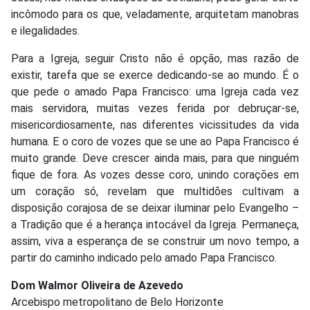
incômodo para os que, veladamente, arquitetam manobras
e ilegalidades.
Para a Igreja, seguir Cristo não é opção, mas razão de
existir, tarefa que se exerce dedicando-se ao mundo. É o
que pede o amado Papa Francisco: uma Igreja cada vez
mais servidora, muitas vezes ferida por debruçar-se,
misericordiosamente, nas diferentes vicissitudes da vida
humana. E o coro de vozes que se une ao Papa Francisco é
muito grande. Deve crescer ainda mais, para que ninguém
fique de fora. As vozes desse coro, unindo corações em
um coração só, revelam que multidões cultivam a
disposição corajosa de se deixar iluminar pelo Evangelho –
a Tradição que é a herança intocável da Igreja. Permaneça,
assim, viva a esperança de se construir um novo tempo, a
partir do caminho indicado pelo amado Papa Francisco.
Dom Walmor Oliveira de Azevedo
Arcebispo metropolitano de Belo Horizonte