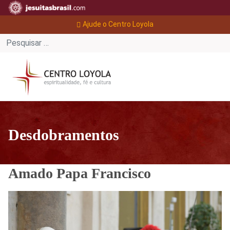
Ajude o Centro Loyola
Desdobramentos
Amado Papa Francisco