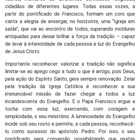
cidadãos de diferentes lugares. Todas essas vozes, a
partir do pontificado de Francisco, formam um coro que
canta a alegria de enxergar, no horizonte, uma “Igreja em
saída”, que vai ao encontro de todos, superando molduras
antiquadas para deixar brilhar a força da tradição – capaz
de levar à interioridade de cada pessoa a luz do Evangelho
de Jesus Cristo.
Importante reconhecer: valorizar a tradição não significa
limitar-se ao apego cego a tudo o que é antigo, pois Deus,
pela ação do Espírito Santo, gera sempre renovação. Zelar
pela tradição da Igreja Católica é reconhecer a sua
irrenunciável missão de fazer chegar a todos a luz
incandescente do Evangelho. E o Papa Francisco ergue a
tocha com essa luz, exercendo, com coragem e
simplicidade, o seu ministério. A luminosidade do Evangelho
incide sob seu rosto e permite, a cada pessoa, reconhecê-
lo como sucessor do apóstolo Pedro. Por isso, o seu
pontificado gera conversão, possibilitando que muitas