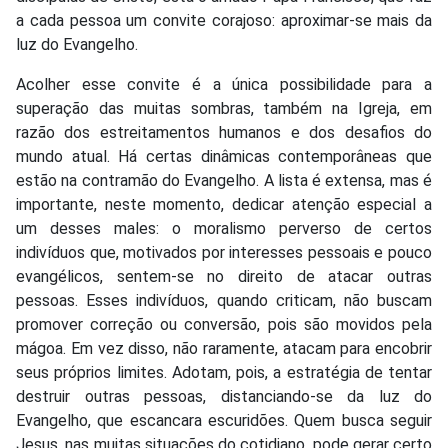
a cada pessoa um convite corajoso: aproximar-se mais da
luz do Evangelho.
Acolher esse convite é a única possibilidade para a
superação das muitas sombras, também na Igreja, em
razão dos estreitamentos humanos e dos desafios do
mundo atual. Há certas dinâmicas contemporâneas que
estão na contramão do Evangelho. A lista é extensa, mas é
importante, neste momento, dedicar atenção especial a
um desses males: o moralismo perverso de certos
indivíduos que, motivados por interesses pessoais e pouco
evangélicos, sentem-se no direito de atacar outras
pessoas. Esses indivíduos, quando criticam, não buscam
promover correção ou conversão, pois são movidos pela
mágoa. Em vez disso, não raramente, atacam para encobrir
seus próprios limites. Adotam, pois, a estratégia de tentar
destruir outras pessoas, distanciando-se da luz do
Evangelho, que escancara escuridões. Quem busca seguir
Jesus, nas muitas situações do cotidiano, pode gerar certo