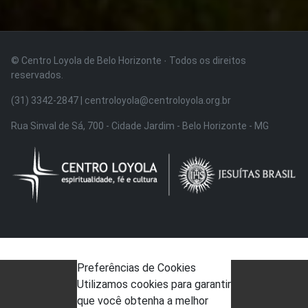
© Centro Loyola de Belo Horizonte · Todos os direitos
reservados.
(31) 3342-2847 | centroloyola@centroloyola.org.br
Rua Sinval de Sá, 700 - Cidade Jardim - Belo Horizonte - MG
Preferências de Cookies
Utilizamos cookies para garantir
que você obtenha a melhor