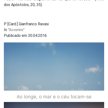
dos Apóstolos, 20, 35).
P. [Card.] Gianfranco Ravasi
In
"Avvenire"
Publicado em 30.04.2016
Ao longe, o mar e o céu tocam-se