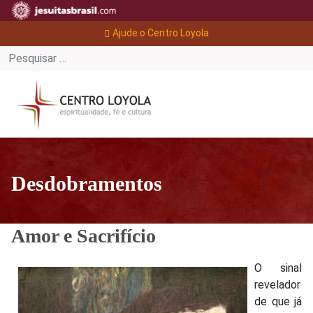
Ajude o Centro Loyola
Desdobramentos
Amor e Sacrifício
O sinal
revelador
de que já