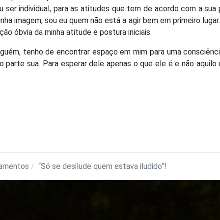
 ser individual, para as atitudes que tem de acordo com a sua 
minha imagem, sou eu quem não está a agir bem em primeiro lugar
ão óbvia da minha atitude e postura iniciais.
lguém, tenho de encontrar espaço em mim para uma consciênci
o parte sua. Para esperar dele apenas o que ele é e não aquilo
amentos
“Só se desilude quem estava iludido”!