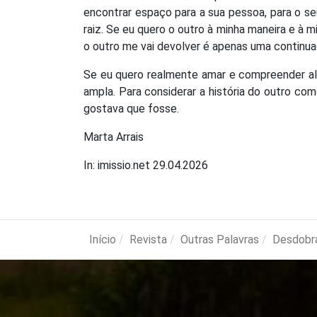
encontrar espaço para a sua pessoa, para o seu
raiz. Se eu quero o outro à minha maneira e à 
o outro me vai devolver é apenas uma continuaç
Se eu quero realmente amar e compreender a
ampla. Para considerar a história do outro com
gostava que fosse.
Marta Arrais
In: imissio.net 29.04.2026
Início
Revista
Outras Palavras
Desdobr