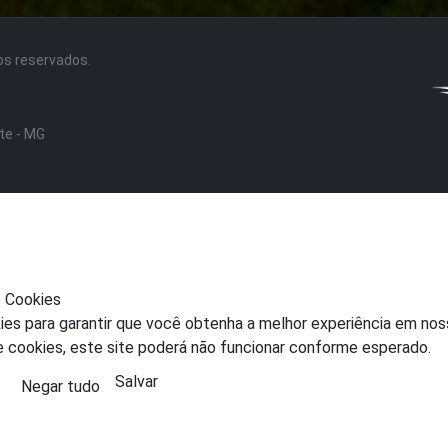
tos reservados.
nte - MG
e Cookies
ies para garantir que você obtenha a melhor experiência em nos
e cookies, este site poderá não funcionar conforme esperado.
Salvar
Negar tudo