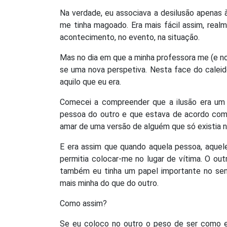
Na verdade, eu associava a desilusão apenas 
me tinha magoado. Era mais fácil assim, real
acontecimento, no evento, na situação.
Mas no dia em que a minha professora me (e n
se uma nova perspetiva. Nesta face do calei
aquilo que eu era.
Comecei a compreender que a ilusão era um 
pessoa do outro e que estava de acordo com 
amar de uma versão de alguém que só existia 
E era assim que quando aquela pessoa, aquele
permitia colocar-me no lugar de vítima. O ou
também eu tinha um papel importante no sent
mais minha do que do outro.
Como assim?
Se eu coloco no outro o peso de ser como e