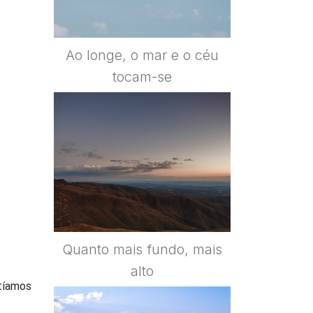
Ao longe, o mar e o céu
tocam-se
Quanto mais fundo, mais
alto
tíamos