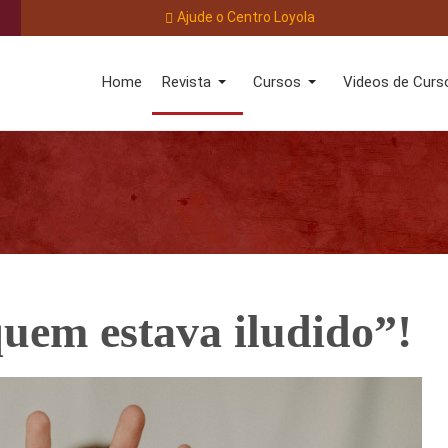
Ajude o Centro Loyola
Home
Revista
Cursos
Videos de Curs
quem estava iludido”!