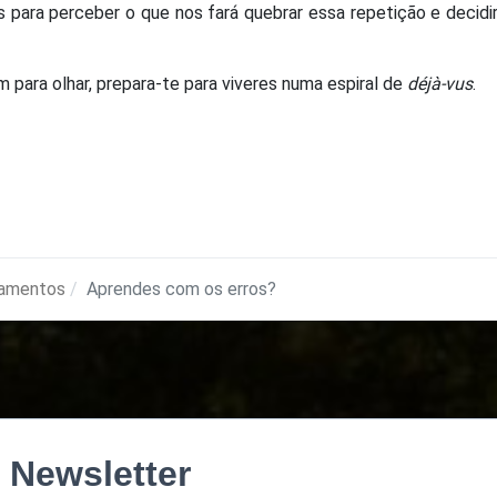
para perceber o que nos fará quebrar essa repetição e decidi
 para olhar, prepara-te para viveres numa espiral de
déjà-vus
.
amentos
Aprendes com os erros?