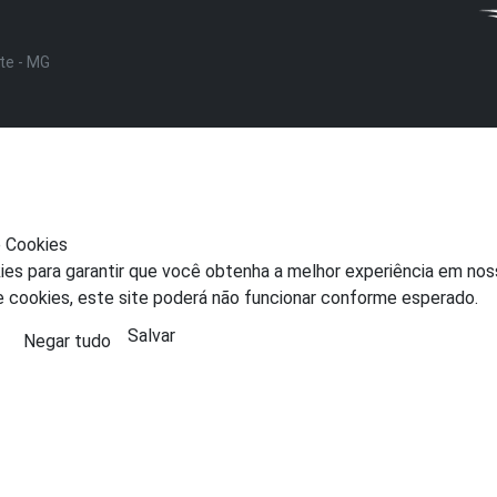
nte - MG
e Cookies
ies para garantir que você obtenha a melhor experiência em nos
e cookies, este site poderá não funcionar conforme esperado.
Salvar
Negar tudo