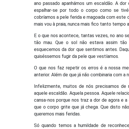
ano passado apanhámos um escaldão. A dor da 
espalhar-se por todo o corpo como se tivé
cobríamos a pele ferida e magoada com este 
mais vou à praia; nunca mais fico tanto tempo 
E o que nos acontece, tantas vezes, no ano se
tão mau. Que o sol não estava assim tão 
esquecemos da dor que sentimos antes. Daqu
quiséssemos fugir da pele que vestíamos.
O que nos faz repetir os erros é a nossa me
anterior. Além de que já não combinaria com a
Infelizmente, muitos de nós precisamos de r
aquele escaldão. Aquela pessoa. Aquele relac
cansa-nos porque nos traz a dor de agora e a 
que o corpo grite que já chega. Que disto n
queremos mais feridas.
Só quando temos a humildade de reconhece