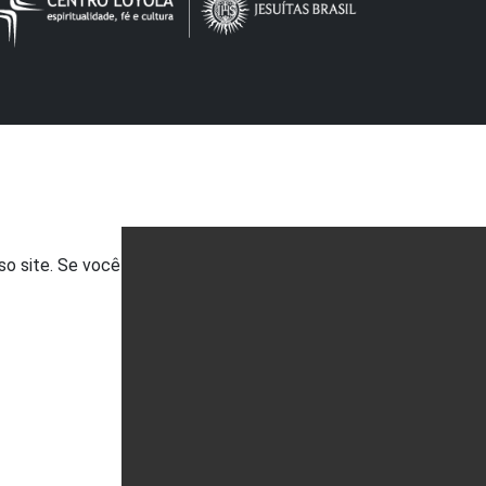
so site. Se você