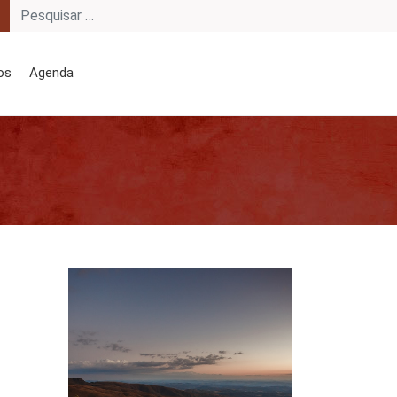
os
Agenda