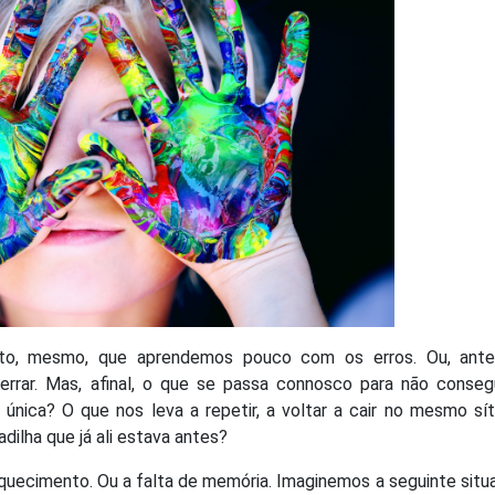
dito, mesmo, que aprendemos pouco com os erros. Ou, ante
errar. Mas, afinal, o que se passa connosco para não conseg
nica? O que nos leva a repetir, a voltar a cair no mesmo sí
lha que já ali estava antes?
 esquecimento. Ou a falta de memória. Imaginemos a seguinte situ