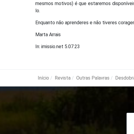
mesmos motivos) é que estaremos disponíveis 
lo.
Enquanto não aprenderes e não tiveres coragem
Marta Arrais
In: imissio.net 5.07.23
Início
Revista
Outras Palavras
Desdobr