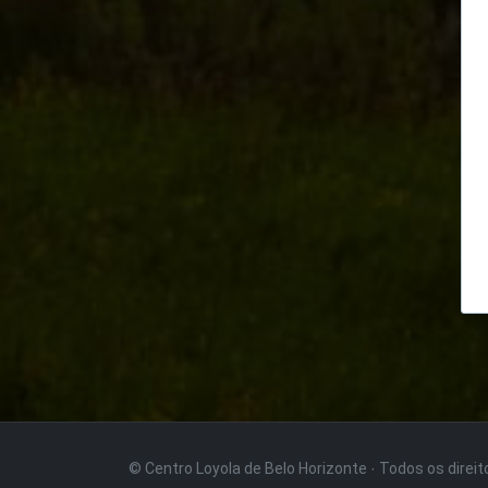
© Centro Loyola de Belo Horizonte · Todos os direi