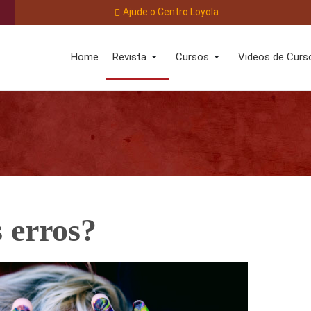
Ajude o Centro Loyola
Home
Revista
Cursos
Videos de Curs
 erros?