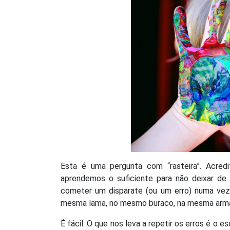
Esta é uma pergunta com “rasteira”. Acre
aprendemos o suficiente para não deixar de 
cometer um disparate (ou um erro) numa vez ú
mesma lama, no mesmo buraco, na mesma armadi
É fácil. O que nos leva a repetir os erros é o