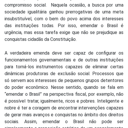
compromisso social. Naquela ocasião, a busca por uma
sociedade igualitária ganhou prerrogativas de uma meta
insubstituível, com o bem do povo acima dos interesses
das instituições todas. Por isso, emendar o Brasil é
urgência, mas essa tarefa exige que não se prejudique as
conquistas cidadãs da Constituição.
A verdadeira emenda deve ser capaz de configurar os
funcionamentos governamentais e de outras instituições
para torná-los instrumentos capazes de eliminar certas
dinâmicas produtoras de exclusão social. Processos que
só servem aos interesses de pequenos grupos detentores
do poder econômico. Nesse sentido, quando se fala em
“emendar o Brasil” na perspectiva fiscal, por exemplo, não
é possível tratar, igualmente, ricos e pobres. Inteligente e
nobre é ter a coragem de encontrar intervenções capazes
de gerar mais avanços e conquistas no âmbito dos direitos
sociais. Assim, emendar o Brasil não pode ser