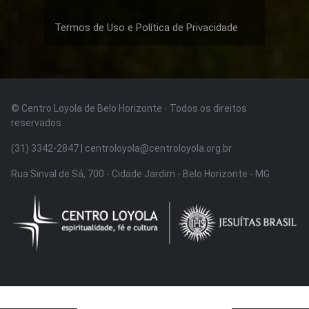
Termos de Uso e Política de Privacidade
© Centro Loyola de Belo Horizonte · Todos os direitos
reservados.
(31) 3342-2847 | centroloyola@centroloyola.org.br
Rua Sinval de Sá, 700 - Cidade Jardim - Belo Horizonte - MG