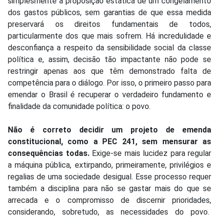
simplesmente a proposição estática de um congelamento
dos gastos públicos, sem garantias de que essa medida
preservará os direitos fundamentais de todos,
particularmente dos que mais sofrem. Há incredulidade e
desconfiança a respeito da sensibilidade social da classe
política e, assim, decisão tão impactante não pode se
restringir apenas aos que têm demonstrado falta de
competência para o diálogo. Por isso, o primeiro passo para
emendar o Brasil é recuperar o verdadeiro fundamento e
finalidade da comunidade política: o povo.
Não é correto decidir um projeto de emenda
constitucional, como a PEC 241, sem mensurar as
consequências todas.
Exige-se mais lucidez para regular
a máquina pública, extirpando, primeiramente, privilégios e
regalias de uma sociedade desigual. Esse processo requer
também a disciplina para não se gastar mais do que se
arrecada e o compromisso de discernir prioridades,
considerando, sobretudo, as necessidades do povo.