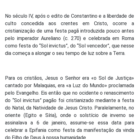
No século IV, após o edito de Constantino e a liberdade de
culto concedida aos crentes em Cristo, ocorre a
cristianização de uma festa pagã introduzida pouco antes
pelo imperador Aureliano (c. 270) e celebrada em Roma
como festa do “Sol invictus”, do “Sol vencedor”, que nesse
dia começa a alongar o seu tempo de luz sobre a Terra.
Para os cristãos, Jesus o Senhor era «o Sol de Justiça»
cantado por Malaquias, era «a Luz do Mundo» proclamada
pelo Evangelho. Eis então que no ocidente o renascimento
do “Sol invictus” pagão foi cristianizado mediante a festa
do Natal, da Natividade de Jesus Cristo. Paralelamente, no
oriente (Egito e Síria), onde o solstício de inverno se
assinalava a 6 de janeiro, assume-se essa data para
celebrar a Epifania como festa da manifestação da vinda
do Filho de Deus à nossa humanidade.