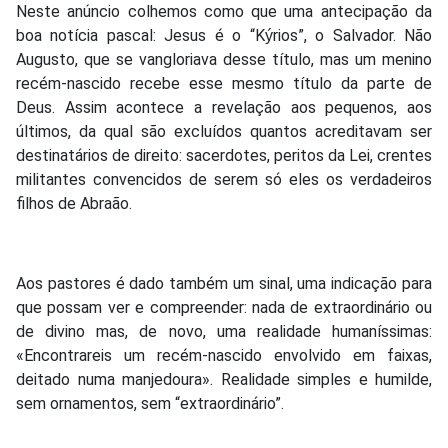
Neste anúncio colhemos como que uma antecipação da
boa notícia pascal: Jesus é o “Kýrios”, o Salvador. Não
Augusto, que se vangloriava desse título, mas um menino
recém-nascido recebe esse mesmo título da parte de
Deus. Assim acontece a revelação aos pequenos, aos
últimos, da qual são excluídos quantos acreditavam ser
destinatários de direito: sacerdotes, peritos da Lei, crentes
militantes convencidos de serem só eles os verdadeiros
filhos de Abraão.
Aos pastores é dado também um sinal, uma indicação para
que possam ver e compreender: nada de extraordinário ou
de divino mas, de novo, uma realidade humaníssimas:
«Encontrareis um recém-nascido envolvido em faixas,
deitado numa manjedoura». Realidade simples e humilde,
sem ornamentos, sem “extraordinário”.