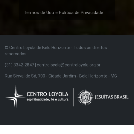
Termos de Uso e Política de Privacidade
© Centro Loyola de Belo Horizonte · Todos os direitos
reservados.
(31) 3342-2847 | centroloyola@centroloyola.org.br
Rua Sinval de Sá, 700 - Cidade Jardim - Belo Horizonte - MG