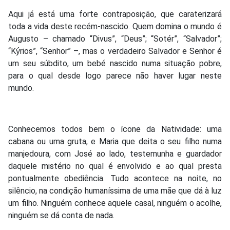
Aqui já está uma forte contraposição, que caraterizará
toda a vida deste recém-nascido. Quem domina o mundo é
Augusto – chamado “Divus”, “Deus”; “Sotér”, “Salvador”;
“Kýrios”, “Senhor” –, mas o verdadeiro Salvador e Senhor é
um seu súbdito, um bebé nascido numa situação pobre,
para o qual desde logo parece não haver lugar neste
mundo.
Conhecemos todos bem o ícone da Natividade: uma
cabana ou uma gruta, e Maria que deita o seu filho numa
manjedoura, com José ao lado, testemunha e guardador
daquele mistério no qual é envolvido e ao qual presta
pontualmente obediência. Tudo acontece na noite, no
silêncio, na condição humaníssima de uma mãe que dá à luz
um filho. Ninguém conhece aquele casal, ninguém o acolhe,
ninguém se dá conta de nada.