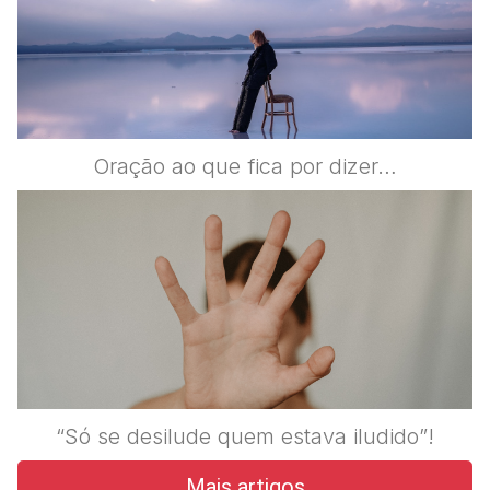
Oração ao que fica por dizer…
“Só se desilude quem estava iludido”!
Mais artigos