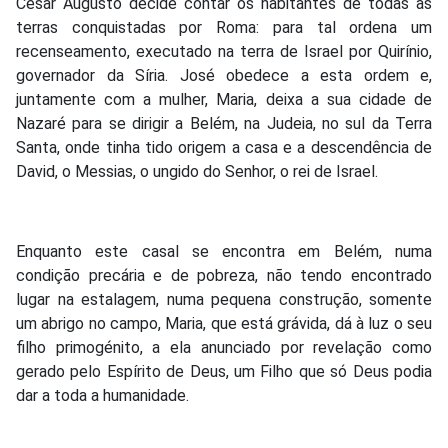
César Augusto decide contar os habitantes de todas as
terras conquistadas por Roma: para tal ordena um
recenseamento, executado na terra de Israel por Quirínio,
governador da Síria. José obedece a esta ordem e,
juntamente com a mulher, Maria, deixa a sua cidade de
Nazaré para se dirigir a Belém, na Judeia, no sul da Terra
Santa, onde tinha tido origem a casa e a descendência de
David, o Messias, o ungido do Senhor, o rei de Israel.
Enquanto este casal se encontra em Belém, numa
condição precária e de pobreza, não tendo encontrado
lugar na estalagem, numa pequena construção, somente
um abrigo no campo, Maria, que está grávida, dá à luz o seu
filho primogénito, a ela anunciado por revelação como
gerado pelo Espírito de Deus, um Filho que só Deus podia
dar a toda a humanidade.