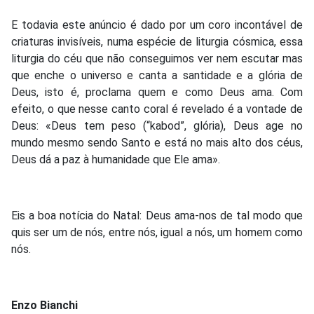
E todavia este anúncio é dado por um coro incontável de
criaturas invisíveis, numa espécie de liturgia cósmica, essa
liturgia do céu que não conseguimos ver nem escutar mas
que enche o universo e canta a santidade e a glória de
Deus, isto é, proclama quem e como Deus ama. Com
efeito, o que nesse canto coral é revelado é a vontade de
Deus: «Deus tem peso (“kabod”, glória), Deus age no
mundo mesmo sendo Santo e está no mais alto dos céus,
Deus dá a paz à humanidade que Ele ama».
Eis a boa notícia do Natal: Deus ama-nos de tal modo que
quis ser um de nós, entre nós, igual a nós, um homem como
nós.
Enzo Bianchi