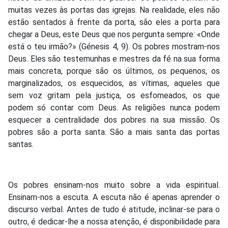
muitas vezes às portas das igrejas. Na realidade, eles não
estão sentados à frente da porta, são eles a porta para
chegar a Deus, este Deus que nos pergunta sempre: «Onde
está o teu irmão?» (Génesis 4, 9). Os pobres mostram-nos
Deus. Eles são testemunhas e mestres da fé na sua forma
mais concreta, porque são os últimos, os pequenos, os
marginalizados, os esquecidos, as vítimas, aqueles que
sem voz gritam pela justiça, os esfomeados, os que
podem só contar com Deus. As religiões nunca podem
esquecer a centralidade dos pobres na sua missão. Os
pobres são a porta santa. São a mais santa das portas
santas.
Os pobres ensinam-nos muito sobre a vida espiritual.
Ensinam-nos a escuta. A escuta não é apenas aprender o
discurso verbal. Antes de tudo é atitude, inclinar-se para o
outro, é dedicar-lhe a nossa atenção, é disponibilidade para