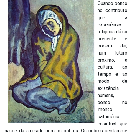
Quando penso
no contributo
que a
experiência
religiosa dá no
presente e
poderá dar,
num futuro
próximo, à
cultura, ao
tempo e ao
modo de
existência
humana,
penso no
imenso
património
espiritual que
nasce da amizade com os pobres. Os pobres sentam-se