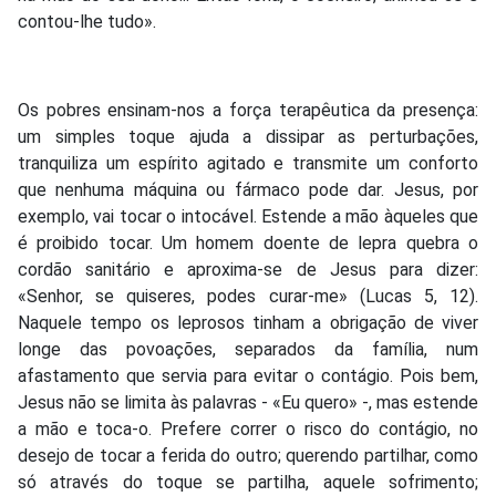
contou-lhe tudo».
Os pobres ensinam-nos a força terapêutica da presença:
um simples toque ajuda a dissipar as perturbações,
tranquiliza um espírito agitado e transmite um conforto
que nenhuma máquina ou fármaco pode dar. Jesus, por
exemplo, vai tocar o intocável. Estende a mão àqueles que
é proibido tocar. Um homem doente de lepra quebra o
cordão sanitário e aproxima-se de Jesus para dizer:
«Senhor, se quiseres, podes curar-me» (Lucas 5, 12).
Naquele tempo os leprosos tinham a obrigação de viver
longe das povoações, separados da família, num
afastamento que servia para evitar o contágio. Pois bem,
Jesus não se limita às palavras - «Eu quero» -, mas estende
a mão e toca-o. Prefere correr o risco do contágio, no
desejo de tocar a ferida do outro; querendo partilhar, como
só através do toque se partilha, aquele sofrimento;