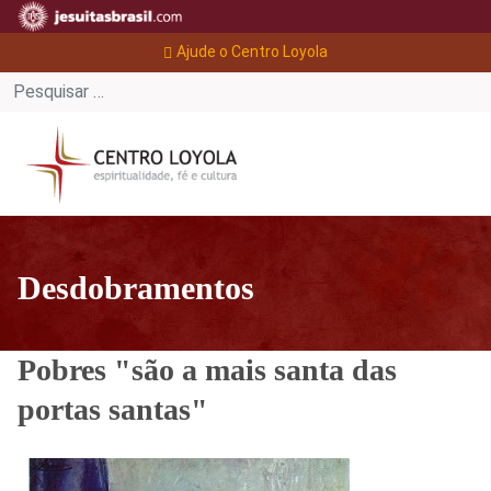
Ajude o Centro Loyola
Desdobramentos
Pobres "são a mais santa das
portas santas"