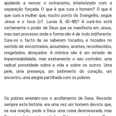
ajudando a vencer o ostracismo, interiorizado com a
separação forçada. O que é que cura o homem? O que é
que cura a mulher que, noutro ponto do Evangelho, segue
Jesus e o toca (cf. Lucas 8, 43-48)? A curá-los está
certamente o poder de Deus que se manifesta em Jesus,
mas num processo onde a forma não é de todo indiferente.
Cura-os o facto de se saberem tocados, e tocados no
sentido de encontrados, assumidos, aceites, reconhecidos,
resgatados, abraçados. A mística não é um estado de
impermeabilidade, mas exatamente o seu contrário: uma
radical porosidade sobre a vida e sobre os outros. Uma
pele, uma presença, um batimento do coração, um
encontro, uma alegria partilhada com os pobres.
Os pobres ensinam-nos o acolhimento de Deus. Recordo
sempre esta história: era uma vez um homem devoto que,
na sua oração, pede a Deus uma coisa desmesurada, mas