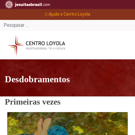
Ajude o Centro Loyola
Desdobramentos
Primeiras vezes