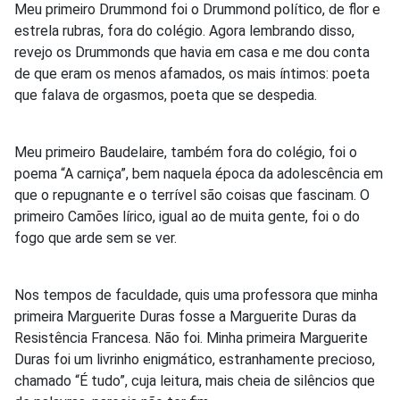
Meu primeiro Drummond foi o Drummond político, de flor e
estrela rubras, fora do colégio. Agora lembrando disso,
revejo os Drummonds que havia em casa e me dou conta
de que eram os menos afamados, os mais íntimos: poeta
que falava de orgasmos, poeta que se despedia.
Meu primeiro Baudelaire, também fora do colégio, foi o
poema “A carniça”, bem naquela época da adolescência em
que o repugnante e o terrível são coisas que fascinam. O
primeiro Camões lírico, igual ao de muita gente, foi o do
fogo que arde sem se ver.
Nos tempos de faculdade, quis uma professora que minha
primeira Marguerite Duras fosse a Marguerite Duras da
Resistência Francesa. Não foi. Minha primeira Marguerite
Duras foi um livrinho enigmático, estranhamente precioso,
chamado “É tudo”, cuja leitura, mais cheia de silêncios que