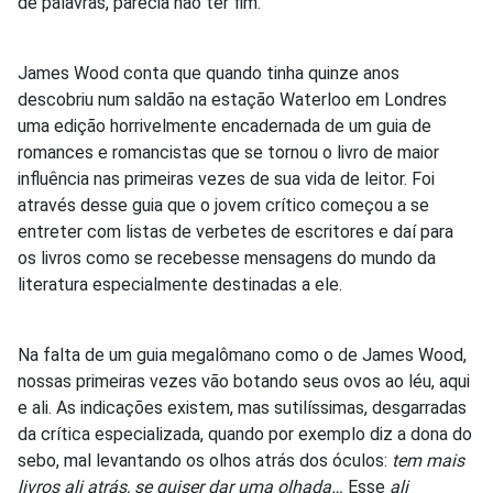
de palavras, parecia não ter fim.
James Wood conta que quando tinha quinze anos
descobriu num saldão na estação Waterloo em Londres
uma edição horrivelmente encadernada de um guia de
romances e romancistas que se tornou o livro de maior
influência nas primeiras vezes de sua vida de leitor. Foi
através desse guia que o jovem crítico começou a se
entreter com listas de verbetes de escritores e daí para
os livros como se recebesse mensagens do mundo da
literatura especialmente destinadas a ele.
Na falta de um guia megalômano como o de James Wood,
nossas primeiras vezes vão botando seus ovos ao léu, aqui
e ali. As indicações existem, mas sutilíssimas, desgarradas
da crítica especializada, quando por exemplo diz a dona do
sebo, mal levantando os olhos atrás dos óculos:
tem mais
livros ali atrás, se quiser dar uma olhada…
Esse
ali