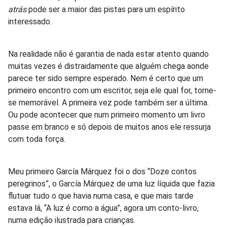
atrás
pode ser a maior das pistas para um espírito
interessado.
Na realidade não é garantia de nada estar atento quando
muitas vezes é distraidamente que alguém chega aonde
parece ter sido sempre esperado. Nem é certo que um
primeiro encontro com um escritor, seja ele qual for, torne-
se memorável. A primeira vez pode também ser a última.
Ou pode acontecer que num primeiro momento um livro
passe em branco e só depois de muitos anos ele ressurja
com toda força.
Meu primeiro García Márquez foi o dos “Doze contos
peregrinos”, o García Márquez de uma luz líquida que fazia
flutuar tudo o que havia numa casa, e que mais tarde
estava lá, “A luz é como a água”, agora um conto-livro,
numa edição ilustrada para crianças.